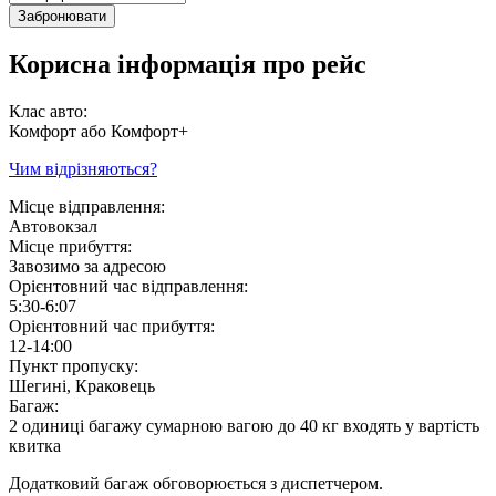
Забронювати
Корисна інформація про рейс
Клас авто:
Комфорт або Комфорт+
Чим відрізняються?
Місце відправлення:
Автовокзал
Місце прибуття:
Завозимо за адресою
Орієнтовний час відправлення:
5:30-6:07
Орієнтовний час прибуття:
12-14:00
Пункт пропуску:
Шегині, Краковець
Багаж:
2 одиниці багажу сумарною вагою до 40 кг входять у вартість
квитка
Додатковий багаж обговорюється з диспетчером.