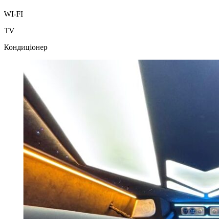
WI-FI
TV
Кондиціонер