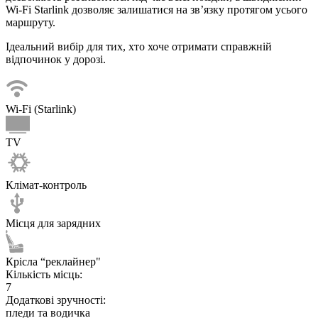
Wi-Fi Starlink дозволяє залишатися на зв’язку протягом усього
маршруту.
Ідеальний вибір для тих, хто хоче отримати справжній
відпочинок у дорозі.
Wi-Fi (Starlink)
TV
Клімат-контроль
Місця для зарядних
Крісла “реклайнер"
Кількість місць:
7
Додаткові зручності:
пледи та водичка