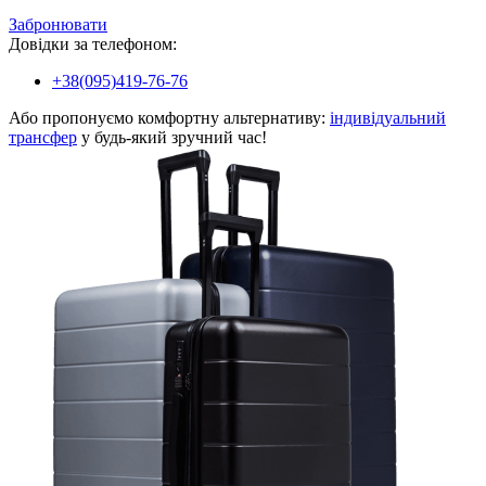
Забронювати
Довідки за телефоном:
+38(095)419-76-76
Або пропонуємо комфортну альтернативу:
індивідуальний
трансфер
у будь-який зручний час!