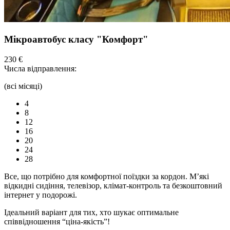
Мікроавтобус класу "Комфорт"
230 €
Числа відправлення:
(всі місяці)
4
8
12
16
20
24
28
Все, що потрібно для комфортної
поїздки
за кордон. М’які
відкидні сидіння,
телевізор,
клімат-контроль та безкоштовний
інтернет у подорожі.
Ідеальний варіант для тих, хто шукає оптимальне
співвідношення “ціна-якість”!