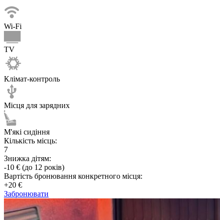
Wi-Fi
TV
Клімат-контроль
Місця для зарядних
М'які сидіння
Кількість місць:
7
Знижка дітям:
-10 € (до 12 років)
Вартість бронювання конкретного місця:
+20 €
Забронювати