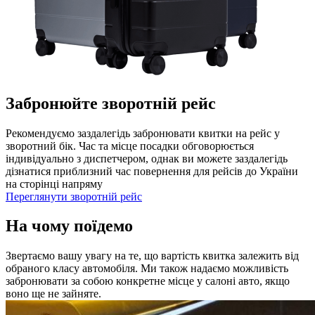
Забронюйте зворотній рейс
Рекомендуємо заздалегідь забронювати квитки на рейс у
зворотний бік. Час та місце посадки обговорюється
індивідуально з диспетчером, однак ви можете заздалегідь
дізнатися приблизний час повернення для рейсів до України
на сторінці напряму
Переглянути зворотній рейс
На чому поїдемо
Звертаємо вашу увагу на те, що вартість квитка залежить від
обраного класу автомобіля. Ми також надаємо можливість
забронювати за собою конкретне місце у салоні авто, якщо
воно ще не зайняте.