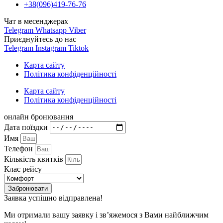
+38(096)419-76-76
Чат в месенджерах
Telegram
Whatsapp
Viber
Приєднуйтесь до нас
Telegram
Instagram
Tiktok
Карта сайту
Політика конфіденційності
Карта сайту
Політика конфіденційності
онлайн бронювання
Дата поїздки
Имя
Телефон
Кількість квитків
Клас рейсу
Забронювати
Заявка успішно відправлена!
Ми отримали вашу заявку і зв’яжемося з Вами найближчим