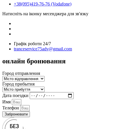
+38(095)419-76-76 (Vodafone)
Натисніть на іконку месенджера для зв'язку
Графiк роботи 24/7
tranceservice75adv@gmail.com
онлайн бронювання
Город отправления
Город прибытия
Дата поездки
Имя
Телефон
Забронювати