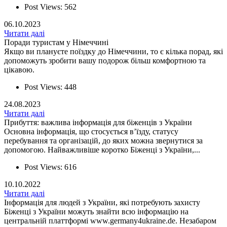
Post Views:
562
06.10.2023
Читати далі
Поради туристам у Німеччині
Якщо ви плануєте поїздку до Німеччини, то є кілька порад, які
допоможуть зробити вашу подорож більш комфортною та
цікавою.
Post Views:
448
24.08.2023
Читати далі
Прибуття: важлива інформація для біженців з України
Основна інформація, що стосується в’їзду, статусу
перебування та організацій, до яких можна звернутися за
допомогою. Найважливіше коротко Біженці з України,...
Post Views:
616
10.10.2022
Читати далі
Інформація для людей з України, які потребують захисту
Біженці з України можуть знайти всю інформацію на
центральній платтформі www.germany4ukraine.de. Незабаром