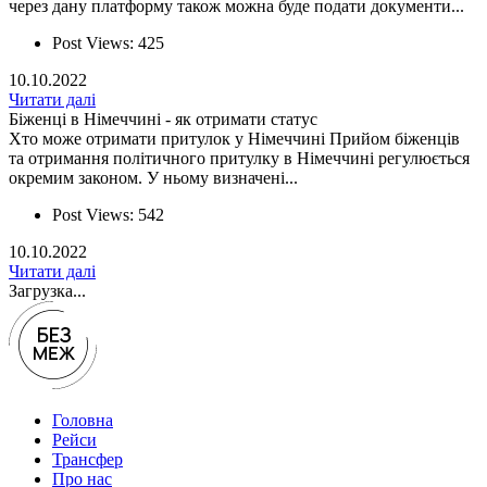
через дану платформу також можна буде подати документи...
Post Views:
425
10.10.2022
Читати далі
Біженці в Німеччині - як отримати статус
Хто може отримати притулок у Німеччині Прийом біженців
та отримання політичного притулку в Німеччині регулюється
окремим законом. У ньому визначені...
Post Views:
542
10.10.2022
Читати далі
Загрузка...
Головна
Рейси
Трансфер
Про нас