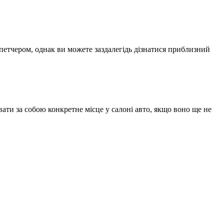
спетчером, однак ви можете заздалегідь дізнатися приблизний
ати за собою конкретне місце у салоні авто, якщо воно ще не