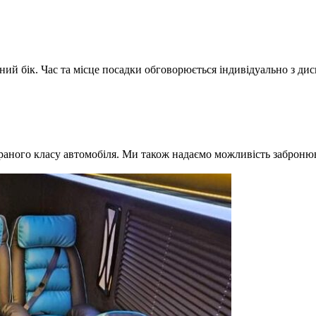
ний бік. Час та місце посадки обговорюється індивідуально з ди
браного класу автомобіля. Ми також надаємо можливість забронюв