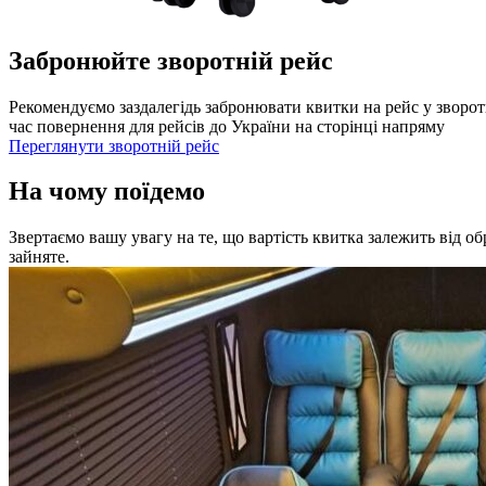
Забронюйте зворотній рейс
Рекомендуємо заздалегідь забронювати квитки на рейс у зворот
час повернення для рейсів до України на сторінці напряму
Переглянути зворотній рейс
На чому поїдемо
Звертаємо вашу увагу на те, що вартість квитка залежить від о
зайняте.