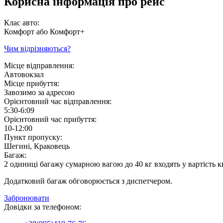
Корисна інформація про рейс
Клас авто:
Комфорт або Комфорт+
Чим відрізняються?
Місце відправлення:
Автовокзал
Місце прибуття:
Завозимо за адресою
Орієнтовний час відправлення:
5:30-6:09
Орієнтовний час прибуття:
10-12:00
Пункт пропуску:
Шегині, Краковець
Багаж:
2 одиниці багажу сумарною вагою до 40 кг входять у вартість к
Додатковий багаж обговорюється з диспетчером.
Забронювати
Довідки за телефоном: