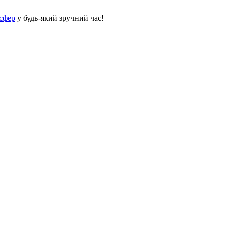
сфер
у будь-який зручний час!