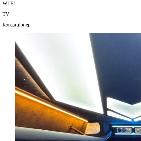
WI-FI
TV
Кондиціонер