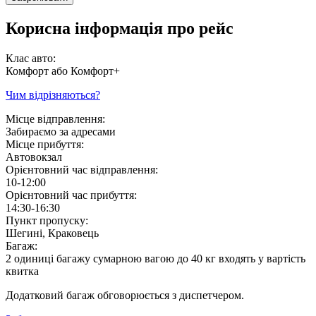
Корисна інформація про рейс
Клас авто:
Комфорт або Комфорт+
Чим відрізняються?
Місце відправлення:
Забираємо за адресами
Місце прибуття:
Автовокзал
Орієнтовний час відправлення:
10-12:00
Орієнтовний час прибуття:
14:30-16:30
Пункт пропуску:
Шегині, Краковець
Багаж:
2 одиниці багажу сумарною вагою до 40 кг входять у вартість
квитка
Додатковий багаж обговорюється з диспетчером.