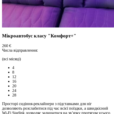
Мікроавтобус класу "Комфорт+"
260 €
Числа відправлення:
(всі місяці)
4
8
12
16
20
24
28
Просторі сидіння-реклайнери з підставками для ніг
дозволяють розслабитися під час всієї поїздки, а швидкісний
Wi-Fi Starlink дозволяє залишатися на зв’язку протягом усього