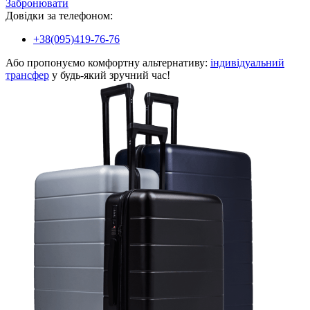
Забронювати
Довідки за телефоном:
+38(095)419-76-76
Або пропонуємо комфортну альтернативу:
індивідуальний
трансфер
у будь-який зручний час!