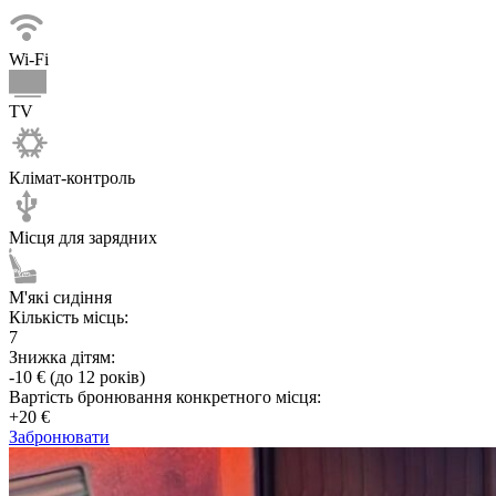
Wi-Fi
TV
Клімат-контроль
Місця для зарядних
М'які сидіння
Кількість місць:
7
Знижка дітям:
-10 € (до 12 років)
Вартість бронювання конкретного місця:
+20 €
Забронювати