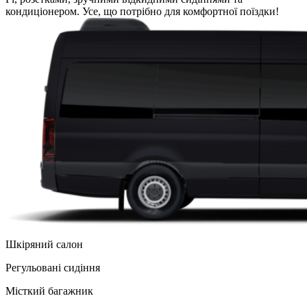
кондиціонером. Усе, що потрібно для комфортної поїздки!
Шкіряний салон
Регульованi сидіння
Місткий багажник