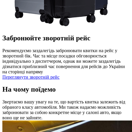
Забронюйте зворотній рейс
Рекомендуємо заздалегідь забронювати квитки на рейс у
зворотний бік. Час та місце посадки обговорюється
індивідуально з диспетчером, однак ви можете заздалегідь
дізнатися приблизний час повернення для рейсів до України
на сторінці напряму
Переглянути зворотній рейс
На чому поїдемо
Звертаємо вашу увагу на те, що вартість квитка залежить від
обраного класу автомобіля. Ми також надаємо можливість
забронювати за собою конкретне місце у салоні авто, якщо
воно ще не зайняте.