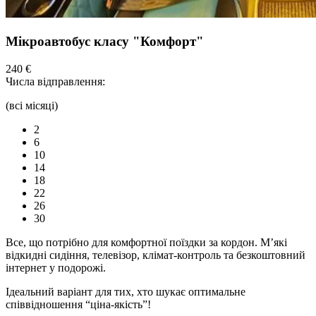
Мікроавтобус класу "Комфорт"
240 €
Числа відправлення:
(всі місяці)
2
6
10
14
18
22
26
30
Все, що потрібно для комфортної
поїздки
за кордон. М’які
відкидні сидіння,
телевізор,
клімат-контроль та безкоштовний
інтернет у подорожі.
Ідеальний варіант для тих, хто шукає оптимальне
співвідношення “ціна-якість”!