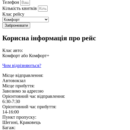
Телефон
Кількість квитків
Клас рейсу
Забронювати
Корисна інформація про рейс
Клас авто:
Комфорт або Комфорт+
Чим відрізняються?
Місце відправлення:
Автовокзал
Місце прибуття:
Завозимо за адресою
Орієнтовний час відправлення:
6:30-7:30
Орієнтовний час прибуття:
14-16:00
Пункт пропуску:
Шегині, Краковець
Багаж: