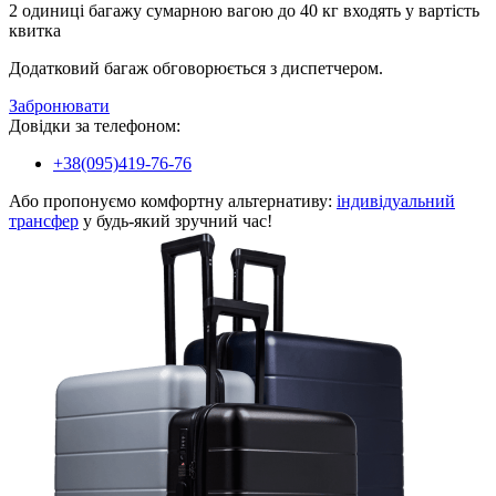
2 одиниці багажу сумарною вагою до 40 кг входять у вартість
квитка
Додатковий багаж обговорюється з диспетчером.
Забронювати
Довідки за телефоном:
+38(095)419-76-76
Або пропонуємо комфортну альтернативу:
індивідуальний
трансфер
у будь-який зручний час!