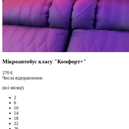
Мікроавтобус класу "Комфорт+"
270 €
Числа відправлення:
(всі місяці)
2
6
10
14
18
22
26