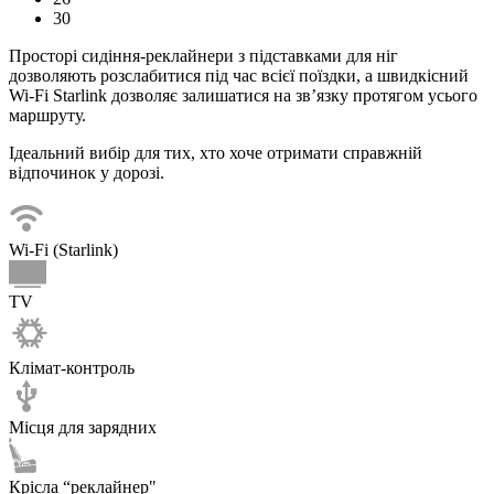
30
Просторі сидіння-реклайнери з підставками для ніг
дозволяють розслабитися під час всієї поїздки, а швидкісний
Wi-Fi Starlink дозволяє залишатися на зв’язку протягом усього
маршруту.
Ідеальний вибір для тих, хто хоче отримати справжній
відпочинок у дорозі.
Wi-Fi (Starlink)
TV
Клімат-контроль
Місця для зарядних
Крісла “реклайнер"