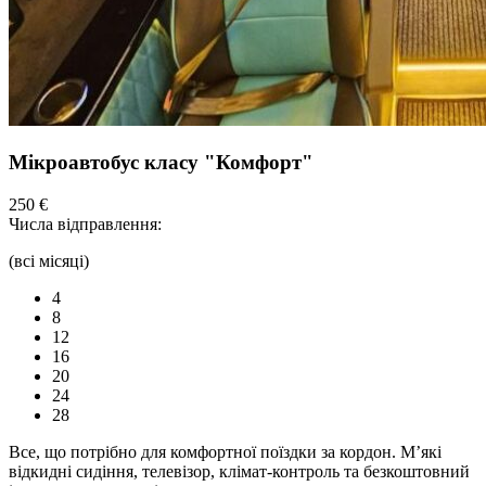
Мікроавтобус класу "Комфорт"
250 €
Числа відправлення:
(всі місяці)
4
8
12
16
20
24
28
Все, що потрібно для комфортної
поїздки
за кордон. М’які
відкидні сидіння,
телевізор,
клімат-контроль та безкоштовний