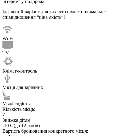
інтернет у подорожі.
Ідеальний варіант для тих, хто шукає оптимальне
співвідношення “ціна-якість”!
Wi-Fi
TV
Клімат-контроль
Місця для зарядних
М'які сидіння
Кількість місць:
7
Знижка дітям:
-10 € (до 12 років)
Вартість бронювання конкретного місця: