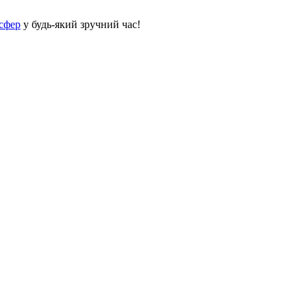
сфер
у будь-який зручний час!