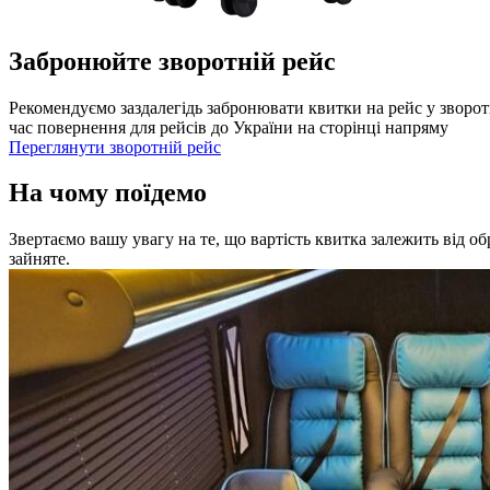
Забронюйте зворотній рейс
Рекомендуємо заздалегідь забронювати квитки на рейс у зворот
час повернення для рейсів до України на сторінці напряму
Переглянути зворотній рейс
На чому поїдемо
Звертаємо вашу увагу на те, що вартість квитка залежить від о
зайняте.