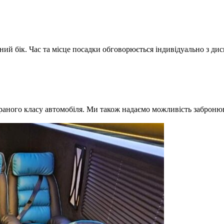
ний бік. Час та місце посадки обговорюється індивідуально з ди
браного класу автомобіля. Ми також надаємо можливість забронюв