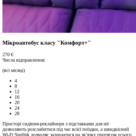
Мікроавтобус класу "Комфорт+"
270 €
Числа відправлення:
(всі місяці)
4
8
12
16
20
24
28
Просторі сидіння-реклайнери з підставками для ніг
дозволяють розслабитися під час всієї поїздки, а швидкісний
Wi-Fi Starlink дозволяє залишатися на зв’язку протягом усього