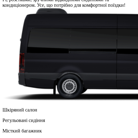
кондиціонером. Усе, що потрібно для комфортної поїздки!
Шкіряний салон
Регульованi сидіння
Місткий багажник