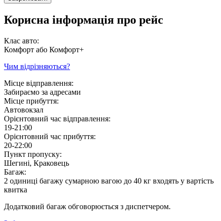
Корисна інформація про рейс
Клас авто:
Комфорт або Комфорт+
Чим відрізняються?
Місце відправлення:
Забираємо за адресами
Місце прибуття:
Автовокзал
Орієнтовний час відправлення:
19-21:00
Орієнтовний час прибуття:
20-22:00
Пункт пропуску:
Шегині, Краковець
Багаж:
2 одиниці багажу сумарною вагою до 40 кг входять у вартість
квитка
Додатковий багаж обговорюється з диспетчером.