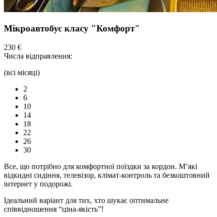
Мікроавтобус класу "Комфорт"
230 €
Числа відправлення:
(всі місяці)
2
6
10
14
18
22
26
30
Все, що потрібно для комфортної
поїздки
за кордон. М’які
відкидні сидіння,
телевізор,
клімат-контроль та безкоштовний
інтернет у подорожі.
Ідеальний варіант для тих, хто шукає оптимальне
співвідношення “ціна-якість”!