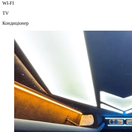
WI-FI
TV
Кондиціонер