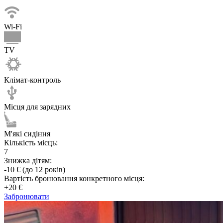
Wi-Fi
TV
Клімат-контроль
Місця для зарядних
М'які сидіння
Кількість місць:
7
Знижка дітям:
-10 € (до 12 років)
Вартість бронювання конкретного місця:
+20 €
Забронювати