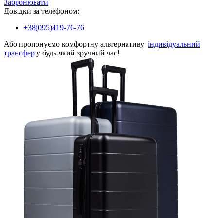
Забронювати
Довідки за телефоном:
+38(095)419-76-76
Або пропонуємо комфортну альтернативу:
індивідуальний
трансфер
у будь-який зручний час!