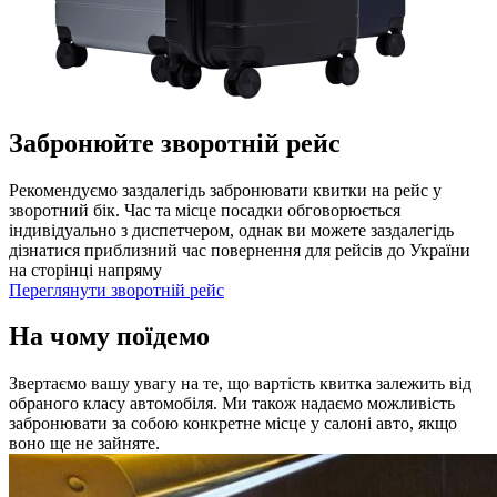
Забронюйте зворотній рейс
Рекомендуємо заздалегідь забронювати квитки на рейс у
зворотний бік. Час та місце посадки обговорюється
індивідуально з диспетчером, однак ви можете заздалегідь
дізнатися приблизний час повернення для рейсів до України
на сторінці напряму
Переглянути зворотній рейс
На чому поїдемо
Звертаємо вашу увагу на те, що вартість квитка залежить від
обраного класу автомобіля. Ми також надаємо можливість
забронювати за собою конкретне місце у салоні авто, якщо
воно ще не зайняте.