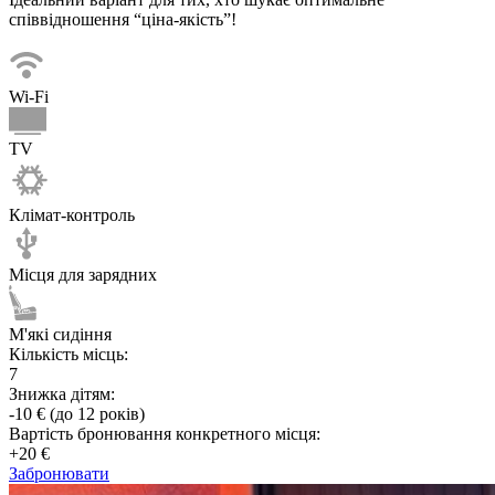
співвідношення “ціна-якість”!
Wi-Fi
TV
Клімат-контроль
Місця для зарядних
М'які сидіння
Кількість місць:
7
Знижка дітям:
-10 € (до 12 років)
Вартість бронювання конкретного місця:
+20 €
Забронювати