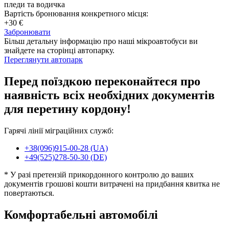
пледи та водичка
Вартість бронювання конкретного місця:
+30 €
Забронювати
Більш детальну інформацію про наші мікроавтобуси ви
знайдете на сторінці автопарку.
Переглянути автопарк
Перед поїздкою переконайтеся про
наявність всіх необхідних документів
для перетину кордону!
Гарячі лінії міграційних служб:
+38(096)915-00-28 (UA)
+49(525)278-50-30 (DE)
* У разі претензій прикордонного контролю до ваших
документів грошові кошти витрачені на придбання квитка не
повертаються.
Комфортабельні автомобілі