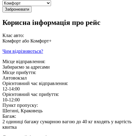
Забронювати
Корисна інформація про рейс
Клас авто:
Комфорт або Комфорт+
Чим відрізняються?
Місце відправлення:
Забираємо за адресами
Місце прибуття:
Автовокзал
Орієнтовний час відправлення:
12-14:00
Орієнтовний час прибуття:
10-12:00
Пункт пропуску:
Шегині, Краковець
Багаж:
2 одиниці багажу сумарною вагою до 40 кг входять у вартість
квитка