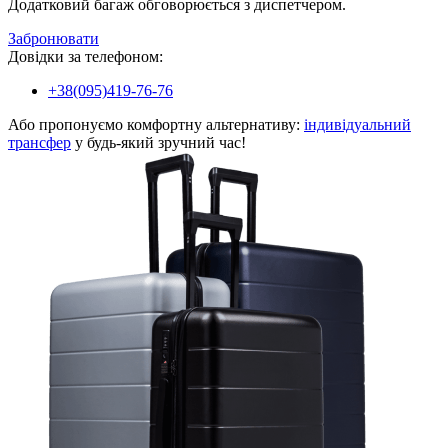
Додатковий багаж обговорюється з диспетчером.
Забронювати
Довідки за телефоном:
+38(095)419-76-76
Або пропонуємо комфортну альтернативу:
індивідуальний
трансфер
у будь-який зручний час!