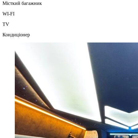
Місткий багажник
WI-FI
TV
Кондиціонер