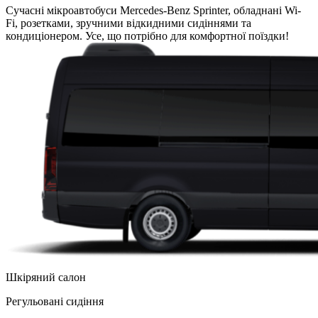
Сучасні мікроавтобуси Mercedes-Benz Sprinter, обладнані Wi-
Fi, розетками, зручними відкидними сидіннями та
кондиціонером. Усе, що потрібно для комфортної поїздки!
Шкіряний салон
Регульованi сидіння