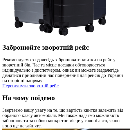
Забронюйте зворотній рейс
Рекомендуємо заздалегідь забронювати квитки на рейс у
зворотний бік. Час та місце посадки обговорюється
індивідуально з диспетчером, однак ви можете заздалегідь
дізнатися приблизний час повернення для рейсів до України
на сторінці напряму
Переглянути зворотній рейс
На чому поїдемо
Звертаємо вашу увагу на те, що вартість квитка залежить від
обраного класу автомобіля. Ми також надаємо можливість
забронювати за собою конкретне місце у салоні авто, якщо
воно ще не зайняте.