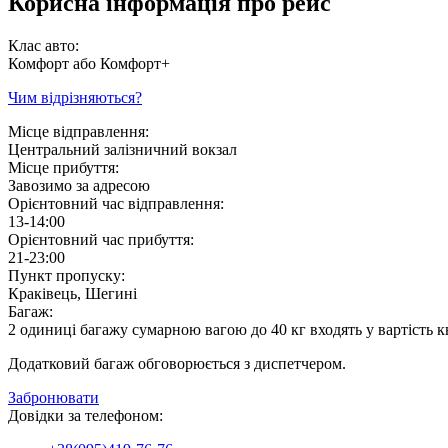
Корисна інформація про рейс
Клас авто:
Комфорт або Комфорт+
Чим відрізняються?
Місце відправлення:
Центральний залізничний вокзал
Місце прибуття:
Завозимо за адресою
Орієнтовний час відправлення:
13-14:00
Орієнтовний час прибуття:
21-23:00
Пункт пропуску:
Краківець, Шегині
Багаж:
2 одиниці багажу сумарною вагою до 40 кг входять у вартість к
Додатковий багаж обговорюється з диспетчером.
Забронювати
Довідки за телефоном: