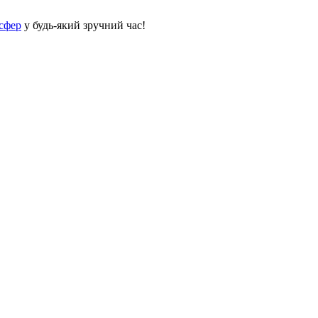
сфер
у будь-який зручний час!