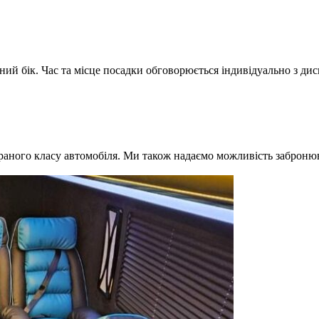
ний бік. Час та місце посадки обговорюється індивідуально з ди
браного класу автомобіля. Ми також надаємо можливість забронюв