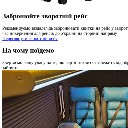
Забронюйте зворотній рейс
Рекомендуємо заздалегідь забронювати квитки на рейс у зворот
час повернення для рейсів до України на сторінці напряму
Переглянути зворотній рейс
На чому поїдемо
Звертаємо вашу увагу на те, що вартість квитка залежить від о
зайняте.