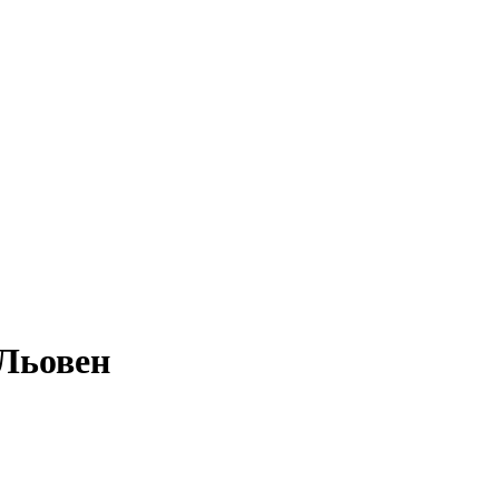
 Льовен