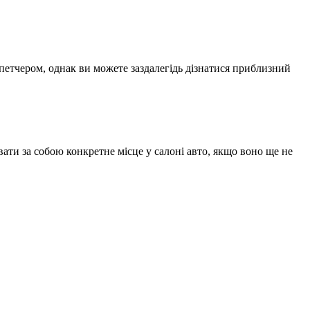
спетчером, однак ви можете заздалегідь дізнатися приблизний
ати за собою конкретне місце у салоні авто, якщо воно ще не