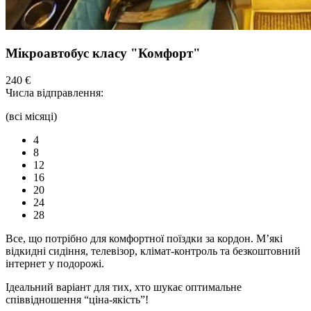
Мікроавтобус класу "Комфорт"
240 €
Числа відправлення:
(всі місяці)
4
8
12
16
20
24
28
Все, що потрібно для комфортної
поїздки
за кордон. М’які
відкидні сидіння,
телевізор,
клімат-контроль та безкоштовний
інтернет у подорожі.
Ідеальний варіант для тих, хто шукає оптимальне
співвідношення “ціна-якість”!