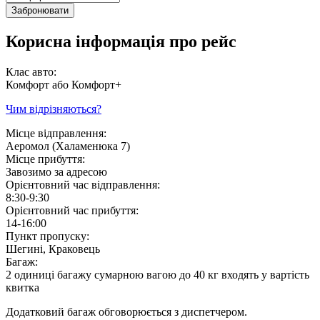
Забронювати
Корисна інформація про рейс
Клас авто:
Комфорт або Комфорт+
Чим відрізняються?
Місце відправлення:
Аеромол (Халаменюка 7)
Місце прибуття:
Завозимо за адресою
Орієнтовний час відправлення:
8:30-9:30
Орієнтовний час прибуття:
14-16:00
Пункт пропуску:
Шегині, Краковець
Багаж:
2 одиниці багажу сумарною вагою до 40 кг входять у вартість
квитка
Додатковий багаж обговорюється з диспетчером.