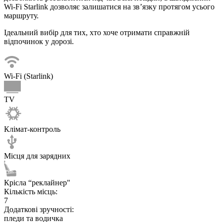
Wi-Fi Starlink дозволяє залишатися на зв’язку протягом усього
маршруту.
Ідеальний вибір для тих, хто хоче отримати справжній
відпочинок у дорозі.
Wi-Fi (Starlink)
TV
Клімат-контроль
Місця для зарядних
Крісла “реклайнер"
Кількість місць:
7
Додаткові зручності:
пледи та водичка