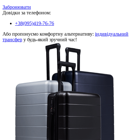
Забронювати
Довідки за телефоном:
+38(095)419-76-76
Або пропонуємо комфортну альтернативу:
індивідуальний
трансфер
у будь-який зручний час!