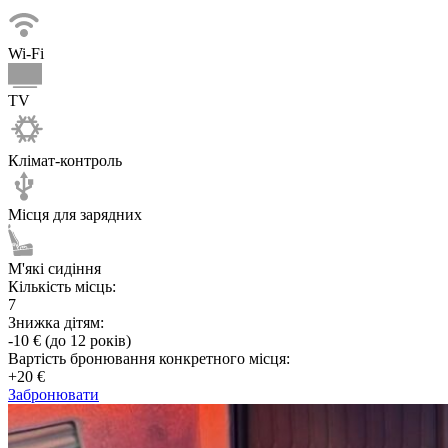
Wi-Fi
TV
Клімат-контроль
Місця для зарядних
М'які сидіння
Кількість місць:
7
Знижка дітям:
-10 € (до 12 років)
Вартість бронювання конкретного місця:
+20 €
Забронювати