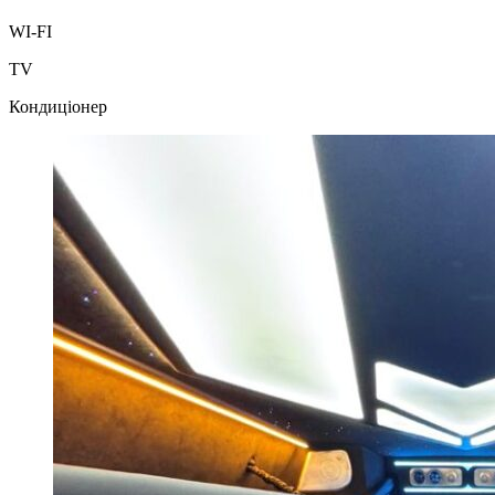
WI-FI
TV
Кондиціонер