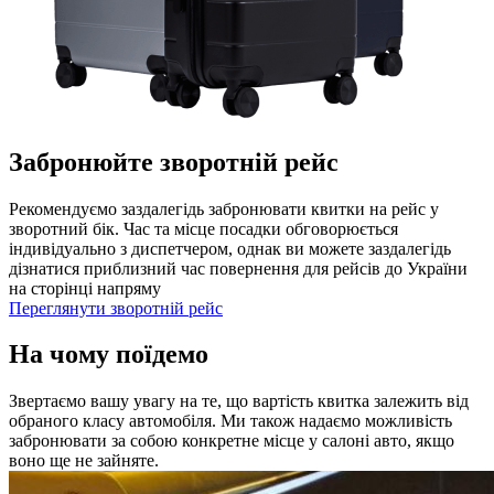
Забронюйте зворотній рейс
Рекомендуємо заздалегідь забронювати квитки на рейс у
зворотний бік. Час та місце посадки обговорюється
індивідуально з диспетчером, однак ви можете заздалегідь
дізнатися приблизний час повернення для рейсів до України
на сторінці напряму
Переглянути зворотній рейс
На чому поїдемо
Звертаємо вашу увагу на те, що вартість квитка залежить від
обраного класу автомобіля. Ми також надаємо можливість
забронювати за собою конкретне місце у салоні авто, якщо
воно ще не зайняте.