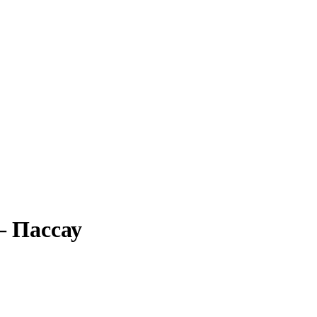
– Пассау