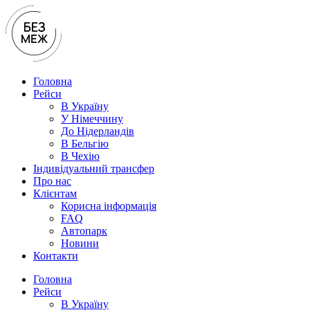
Перейти
до
вмісту
Головна
Рейси
В Україну
У Нiмеччину
До Нідерландів
В Бельгію
В Чехiю
Індивідуальний трансфер
Про нас
Клієнтам
Корисна інформація
FAQ
Автопарк
Новини
Контакти
Головна
Рейси
В Україну