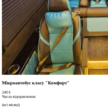
Мікроавтобус класу "Комфорт"
240 €
Числа відправлення:
(всі місяці)