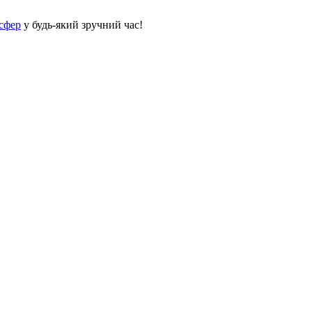
сфер
у будь-який зручний час!