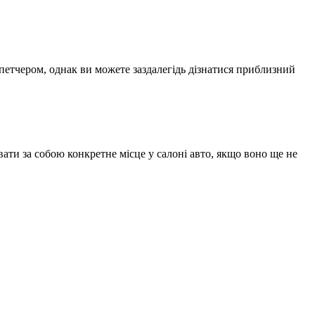
спетчером, однак ви можете заздалегідь дізнатися приблизний
ати за собою конкретне місце у салоні авто, якщо воно ще не