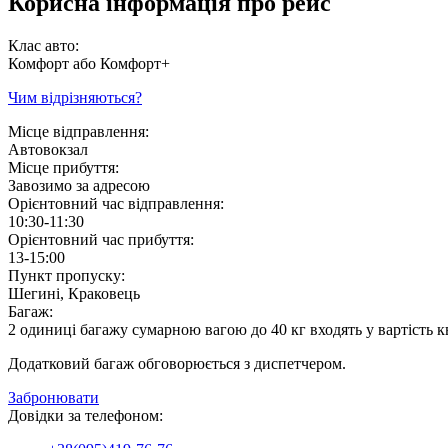
Корисна інформація про рейс
Клас авто:
Комфорт або Комфорт+
Чим відрізняються?
Місце відправлення:
Автовокзал
Місце прибуття:
Завозимо за адресою
Орієнтовний час відправлення:
10:30-11:30
Орієнтовний час прибуття:
13-15:00
Пункт пропуску:
Шегині, Краковець
Багаж:
2 одиниці багажу сумарною вагою до 40 кг входять у вартість к
Додатковий багаж обговорюється з диспетчером.
Забронювати
Довідки за телефоном: