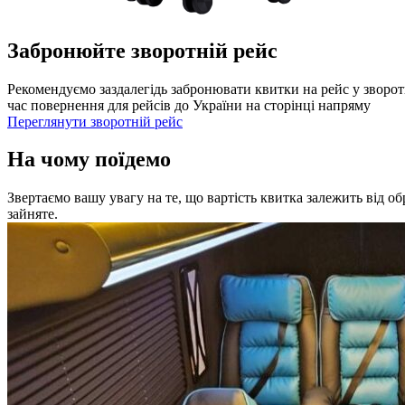
Забронюйте зворотній рейс
Рекомендуємо заздалегідь забронювати квитки на рейс у зворот
час повернення для рейсів до України на сторінці напряму
Переглянути зворотній рейс
На чому поїдемо
Звертаємо вашу увагу на те, що вартість квитка залежить від о
зайняте.