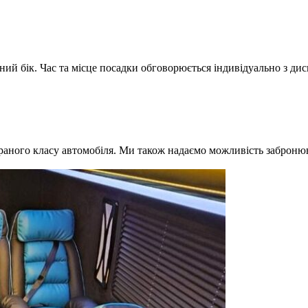
ний бік. Час та місце посадки обговорюється індивідуально з ди
браного класу автомобіля. Ми також надаємо можливість забронюв