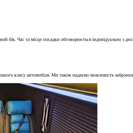
ний бік. Час та місце посадки обговорюється індивідуально з ди
браного класу автомобіля. Ми також надаємо можливість забронюв