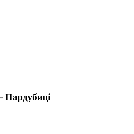
– Пардубиці