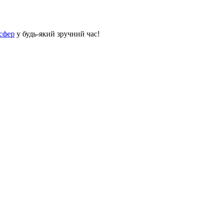
сфер
у будь-який зручний час!