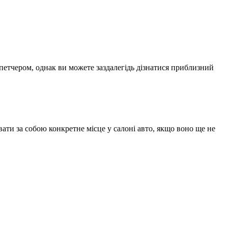
спетчером, однак ви можете заздалегідь дізнатися приблизний
ати за собою конкретне місце у салоні авто, якщо воно ще не