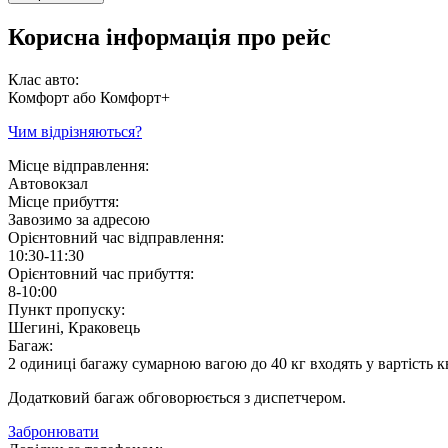
Корисна інформація про рейс
Клас авто:
Комфорт або Комфорт+
Чим відрізняються?
Місце відправлення:
Автовокзал
Місце прибуття:
Завозимо за адресою
Орієнтовний час відправлення:
10:30-11:30
Орієнтовний час прибуття:
8-10:00
Пункт пропуску:
Шегині, Краковець
Багаж:
2 одиниці багажу сумарною вагою до 40 кг входять у вартість к
Додатковий багаж обговорюється з диспетчером.
Забронювати