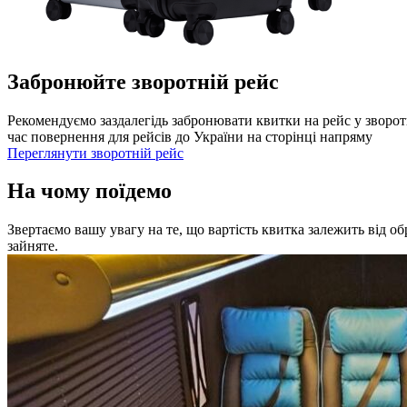
Забронюйте зворотній рейс
Рекомендуємо заздалегідь забронювати квитки на рейс у зворот
час повернення для рейсів до України на сторінці напряму
Переглянути зворотній рейс
На чому поїдемо
Звертаємо вашу увагу на те, що вартість квитка залежить від о
зайняте.