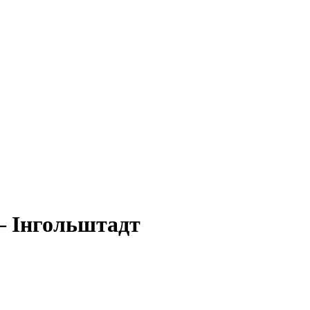
– Інгольштадт