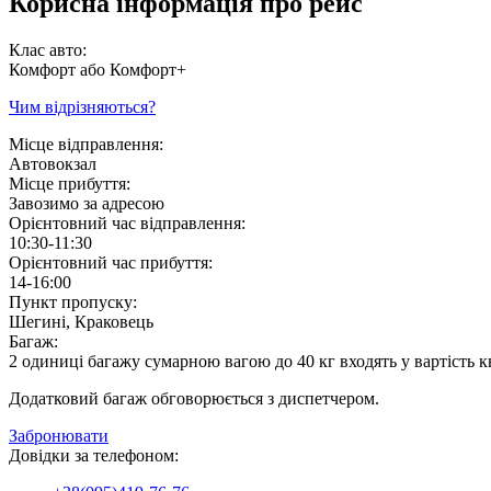
Корисна інформація про рейс
Клас авто:
Комфорт або Комфорт+
Чим відрізняються?
Місце відправлення:
Автовокзал
Місце прибуття:
Завозимо за адресою
Орієнтовний час відправлення:
10:30-11:30
Орієнтовний час прибуття:
14-16:00
Пункт пропуску:
Шегині, Краковець
Багаж:
2 одиниці багажу сумарною вагою до 40 кг входять у вартість к
Додатковий багаж обговорюється з диспетчером.
Забронювати
Довідки за телефоном: