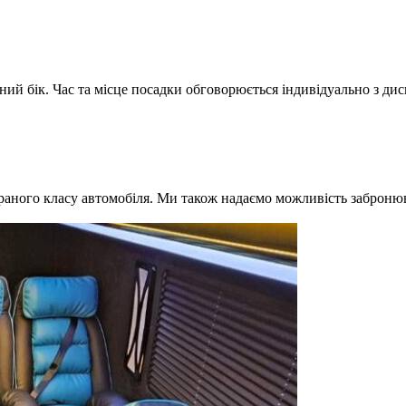
ний бік. Час та місце посадки обговорюється індивідуально з ди
браного класу автомобіля. Ми також надаємо можливість забронюв