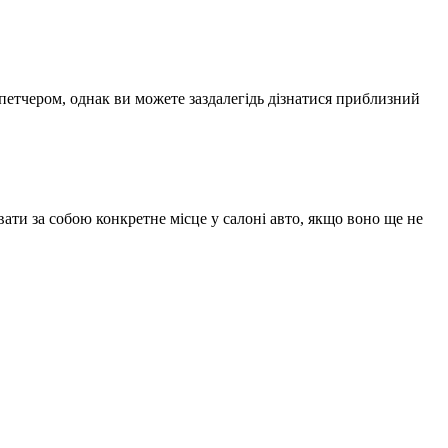
спетчером, однак ви можете заздалегідь дізнатися приблизний
ати за собою конкретне місце у салоні авто, якщо воно ще не