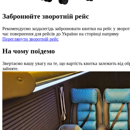
Забронюйте зворотній рейс
Рекомендуємо заздалегідь забронювати квитки на рейс у зворот
час повернення для рейсів до України на сторінці напряму
Переглянути зворотній рейс
На чому поїдемо
Звертаємо вашу увагу на те, що вартість квитка залежить від о
зайняте.