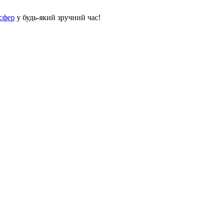
сфер
у будь-який зручний час!