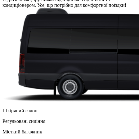
кондиціонером. Усе, що потрібно для комфортної поїздки!
Шкіряний салон
Регульованi сидіння
Місткий багажник