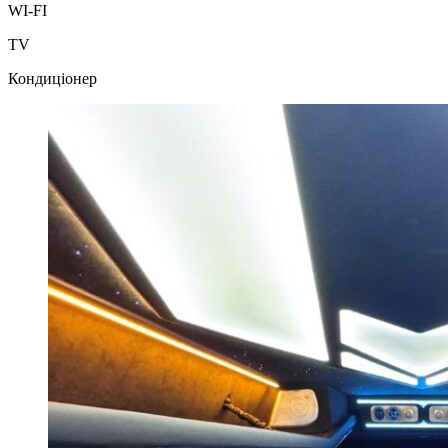
WI-FI
TV
Кондиціонер