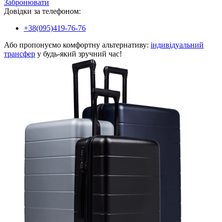
Забронювати
Довідки за телефоном:
+38(095)419-76-76
Або пропонуємо комфортну альтернативу:
індивідуальний
трансфер
у будь-який зручний час!