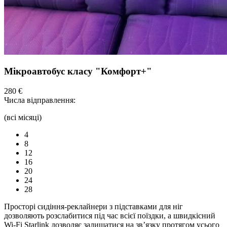
Мікроавтобус класу "Комфорт+"
280 €
Числа відправлення:
(всі місяці)
4
8
12
16
20
24
28
Просторі сидіння-реклайнери з підставками для ніг
дозволяють розслабитися під час всієї поїздки, а швидкісний
Wi-Fi Starlink дозволяє залишатися на зв’язку протягом усього