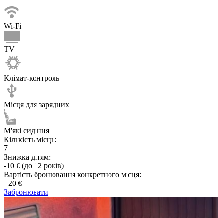
Wi-Fi
TV
Клімат-контроль
Місця для зарядних
М'які сидіння
Кількість місць:
7
Знижка дітям:
-10 € (до 12 років)
Вартість бронювання конкретного місця:
+20 €
Забронювати