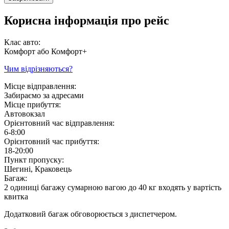
Корисна інформація про рейс
Клас авто:
Комфорт або Комфорт+
Чим відрізняються?
Місце відправлення:
Забираємо за адресами
Місце прибуття:
Автовокзал
Орієнтовний час відправлення:
6-8:00
Орієнтовний час прибуття:
18-20:00
Пункт пропуску:
Шегині, Краковець
Багаж:
2 одиниці багажу сумарною вагою до 40 кг входять у вартість
квитка
Додатковий багаж обговорюється з диспетчером.