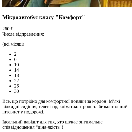
Мікроавтобус класу "Комфорт"
260 €
Числа відправлення:
(всі місяці)
2
6
10
14
18
22
26
30
Все, що потрібно для комфортної
поїздки
за кордон. М’які
відкидні сидіння,
телевізор,
клімат-контроль та безкоштовний
інтернет у подорожі.
Ідеальний варіант для тих, хто шукає оптимальне
співвідношення “ціна-якість”!