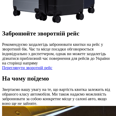
Забронюйте зворотній рейс
Рекомендуємо заздалегідь забронювати квитки на рейс у
зворотний бік. Час та місце посадки обговорюється
індивідуально з диспетчером, однак ви можете заздалегідь
дізнатися приблизний час повернення для рейсів до України
на сторінці напряму
Переглянути зворотній рейс
На чому поїдемо
Звертаємо вашу увагу на те, що вартість квитка залежить від
обраного класу автомобіля. Ми також надаємо можливість
забронювати за собою конкретне місце у салоні авто, якщо
воно ще не зайняте.