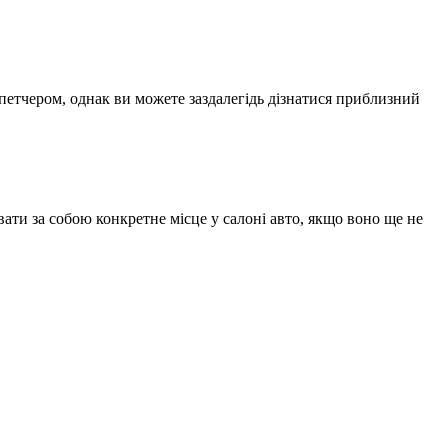
спетчером, однак ви можете заздалегідь дізнатися приблизний
ати за собою конкретне місце у салоні авто, якщо воно ще не