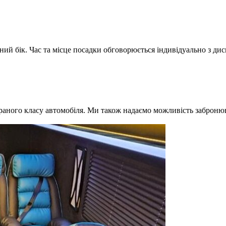
ний бік. Час та місце посадки обговорюється індивідуально з ди
браного класу автомобіля. Ми також надаємо можливість забронюв