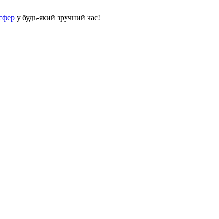
сфер
у будь-який зручний час!