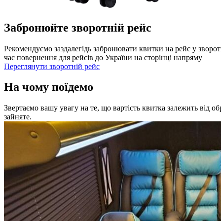
Забронюйте зворотній рейс
Рекомендуємо заздалегідь забронювати квитки на рейс у зворот
час повернення для рейсів до України на сторінці напряму
Переглянути зворотній рейс
На чому поїдемо
Звертаємо вашу увагу на те, що вартість квитка залежить від о
зайняте.