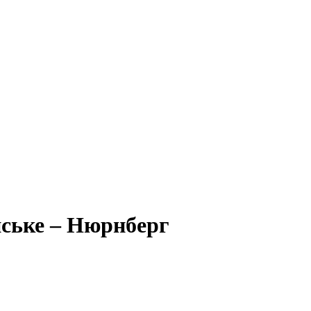
нське – Нюрнберг