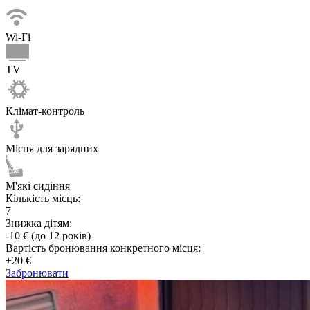
Wi-Fi
TV
Клімат-контроль
Місця для зарядних
М'які сидіння
Кількість місць:
7
Знижка дітям:
-10 € (до 12 років)
Вартість бронювання конкретного місця:
+20 €
Забронювати