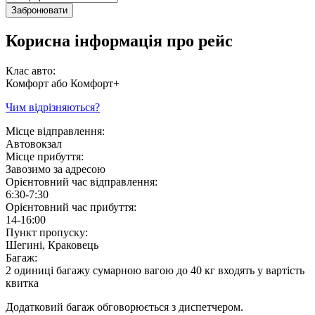
Забронювати
Корисна інформація про рейс
Клас авто:
Комфорт або Комфорт+
Чим відрізняються?
Місце відправлення:
Автовокзал
Місце прибуття:
Завозимо за адресою
Орієнтовний час відправлення:
6:30-7:30
Орієнтовний час прибуття:
14-16:00
Пункт пропуску:
Шегині, Краковець
Багаж:
2 одиниці багажу сумарною вагою до 40 кг входять у вартість
квитка
Додатковий багаж обговорюється з диспетчером.