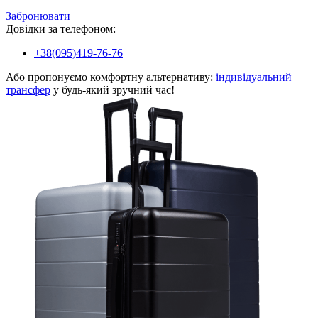
Забронювати
Довідки за телефоном:
+38(095)419-76-76
Або пропонуємо комфортну альтернативу:
індивідуальний
трансфер
у будь-який зручний час!