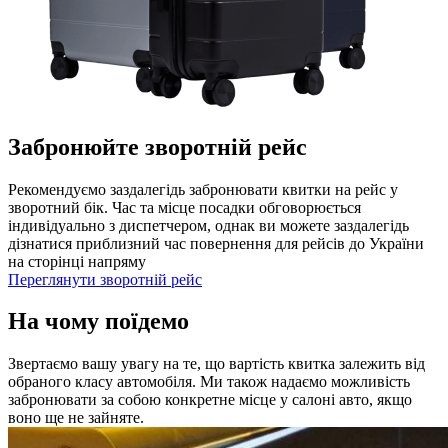
Забронюйте зворотній рейс
Рекомендуємо заздалегідь забронювати квитки на рейс у
зворотний бік. Час та місце посадки обговорюється
індивідуально з диспетчером, однак ви можете заздалегідь
дізнатися приблизний час повернення для рейсів до України
на сторінці напряму
Переглянути зворотній рейс
На чому поїдемо
Звертаємо вашу увагу на те, що вартість квитка залежить від
обраного класу автомобіля. Ми також надаємо можливість
забронювати за собою конкретне місце у салоні авто, якщо
воно ще не зайняте.