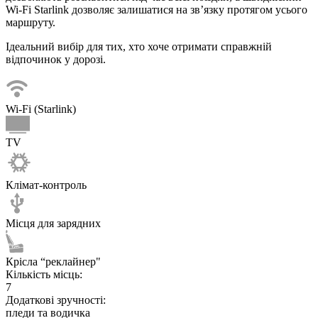
Wi-Fi Starlink дозволяє залишатися на зв’язку протягом усього
маршруту.
Ідеальний вибір для тих, хто хоче отримати справжній
відпочинок у дорозі.
Wi-Fi (Starlink)
TV
Клімат-контроль
Місця для зарядних
Крісла “реклайнер"
Кількість місць:
7
Додаткові зручності:
пледи та водичка