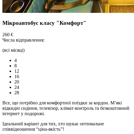
Мікроавтобус класу "Комфорт"
260 €
Числа відправлення:
(всі місяці)
4
8
12
16
20
24
28
Все, що потрібно для комфортної
поїздки
за кордон. М’які
відкидні сидіння,
телевізор,
клімат-контроль та безкоштовний
інтернет у подорожі.
Ідеальний варіант для тих, хто шукає оптимальне
співвідношення “ціна-якість”!