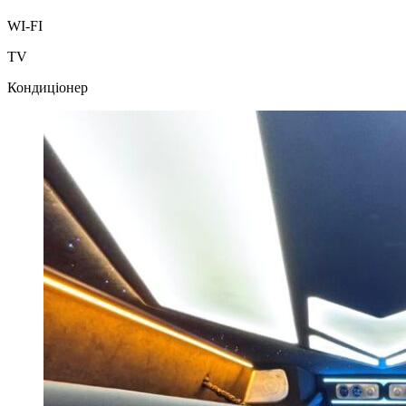
WI-FI
TV
Кондиціонер