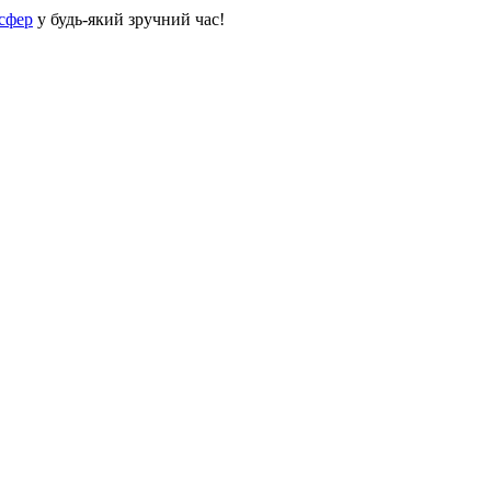
сфер
у будь-який зручний час!