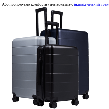
Або пропонуємо комфортну альтернативу:
індивідуальний тран