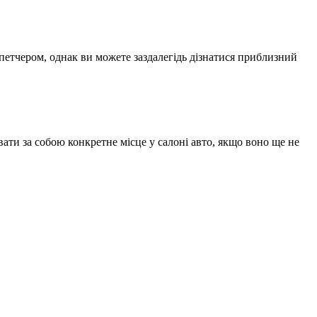
спетчером, однак ви можете заздалегідь дізнатися приблизний
ати за собою конкретне місце у салоні авто, якщо воно ще не