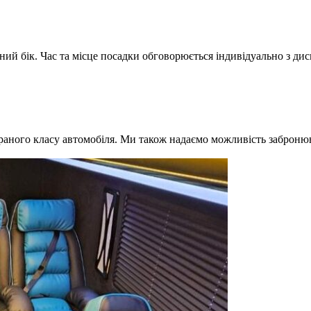
ний бік. Час та місце посадки обговорюється індивідуально з ди
браного класу автомобіля. Ми також надаємо можливість забронюв