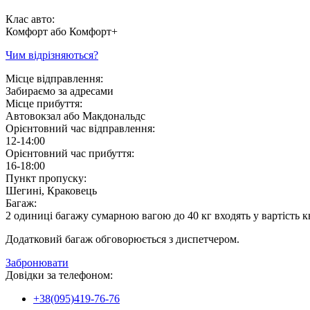
Клас авто:
Комфорт або Комфорт+
Чим відрізняються?
Місце відправлення:
Забираємо за адресами
Місце прибуття:
Автовокзал або Макдональдс
Орієнтовний час відправлення:
12-14:00
Орієнтовний час прибуття:
16-18:00
Пункт пропуску:
Шегині, Краковець
Багаж:
2 одиниці багажу сумарною вагою до 40 кг входять у вартість к
Додатковий багаж обговорюється з диспетчером.
Забронювати
Довідки за телефоном:
+38(095)419-76-76