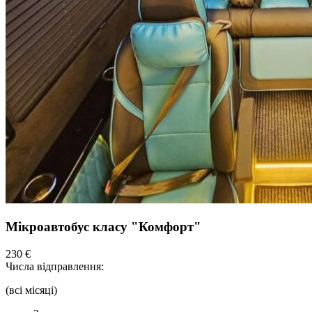
Мікроавтобус класу "Комфорт"
230 €
Числа відправлення:
(всі місяці)