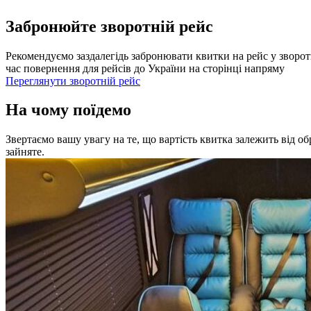
Забронюйте зворотній рейс
Рекомендуємо заздалегідь забронювати квитки на рейс у зворот
час повернення для рейсів до України на сторінці напряму
Переглянути зворотній рейс
На чому поїдемо
Звертаємо вашу увагу на те, що вартість квитка залежить від о
зайняте.