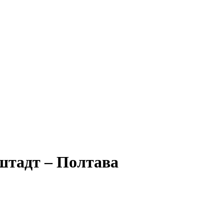
ьштадт – Полтава