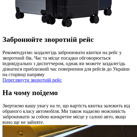
Забронюйте зворотній рейс
Рекомендуємо заздалегідь забронювати квитки на рейс у
зворотний бік. Час та місце посадки обговорюється
індивідуально з диспетчером, однак ви можете заздалегідь
дізнатися приблизний час повернення для рейсів до України
на сторінці напряму
Переглянути зворотній рейс
На чому поїдемо
Звертаємо вашу увагу на те, що вартість квитка залежить від
обраного класу автомобіля. Ми також надаємо можливість
забронювати за собою конкретне місце у салоні авто, якщо
воно ще не зайняте.