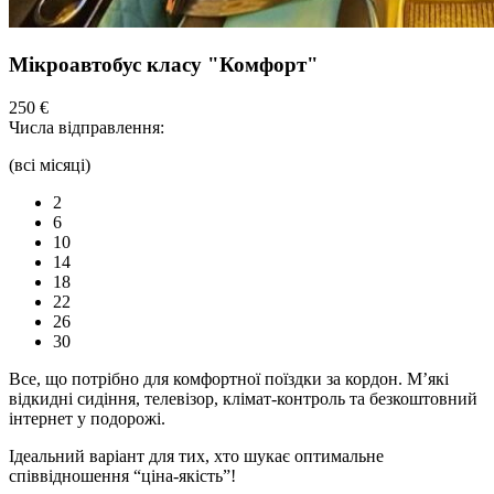
Мікроавтобус класу "Комфорт"
250 €
Числа відправлення:
(всі місяці)
2
6
10
14
18
22
26
30
Все, що потрібно для комфортної
поїздки
за кордон. М’які
відкидні сидіння,
телевізор,
клімат-контроль та безкоштовний
інтернет у подорожі.
Ідеальний варіант для тих, хто шукає оптимальне
співвідношення “ціна-якість”!