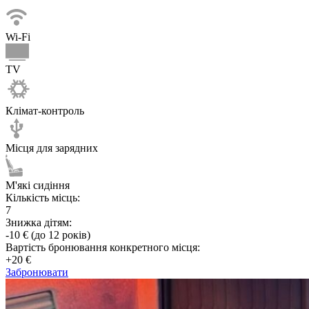
Wi-Fi
TV
Клімат-контроль
Місця для зарядних
М'які сидіння
Кількість місць:
7
Знижка дітям:
-10 € (до 12 років)
Вартість бронювання конкретного місця:
+20 €
Забронювати