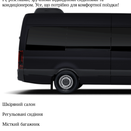
кондиціонером. Усе, що потрібно для комфортної поїздки!
Шкіряний салон
Регульованi сидіння
Місткий багажник