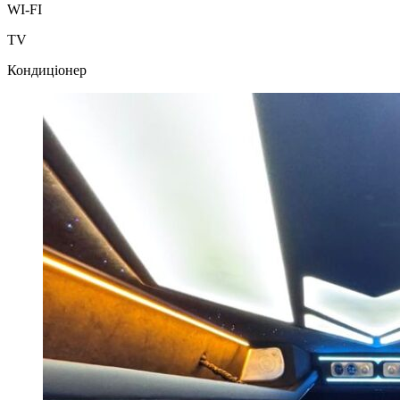
WI-FI
TV
Кондиціонер