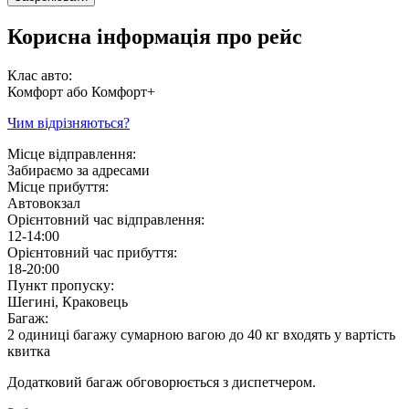
Корисна інформація про рейс
Клас авто:
Комфорт або Комфорт+
Чим відрізняються?
Місце відправлення:
Забираємо за адресами
Місце прибуття:
Автовокзал
Орієнтовний час відправлення:
12-14:00
Орієнтовний час прибуття:
18-20:00
Пункт пропуску:
Шегині, Краковець
Багаж:
2 одиниці багажу сумарною вагою до 40 кг входять у вартість
квитка
Додатковий багаж обговорюється з диспетчером.