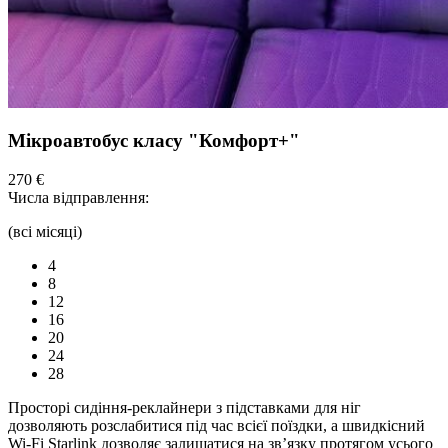
Мікроавтобус класу "Комфорт+"
270 €
Числа відправлення:
(всі місяці)
4
8
12
16
20
24
28
Просторі сидіння-реклайнери з підставками для ніг
дозволяють розслабитися під час всієї поїздки, а швидкісний
Wi-Fi Starlink дозволяє залишатися на зв’язку протягом усього