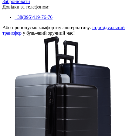
Забронювати
Довідки за телефоном:
+38(095)419-76-76
Або пропонуємо комфортну альтернативу:
індивідуальний
трансфер
у будь-який зручний час!