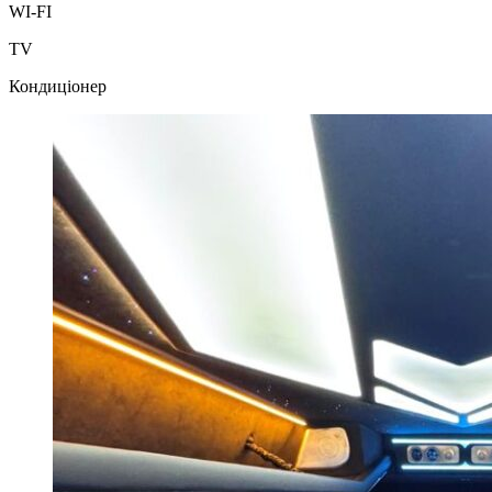
WI-FI
TV
Кондиціонер