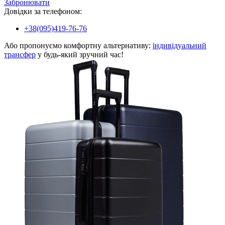
Забронювати
Довідки за телефоном:
+38(095)419-76-76
Або пропонуємо комфортну альтернативу:
індивідуальний
трансфер
у будь-який зручний час!