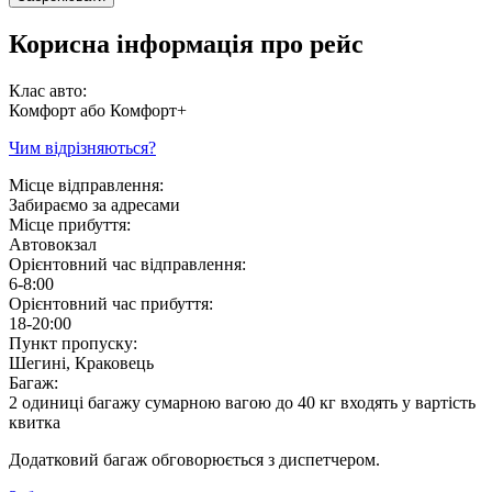
Корисна інформація про рейс
Клас авто:
Комфорт або Комфорт+
Чим відрізняються?
Місце відправлення:
Забираємо за адресами
Місце прибуття:
Автовокзал
Орієнтовний час відправлення:
6-8:00
Орієнтовний час прибуття:
18-20:00
Пункт пропуску:
Шегині, Краковець
Багаж:
2 одиниці багажу сумарною вагою до 40 кг входять у вартість
квитка
Додатковий багаж обговорюється з диспетчером.