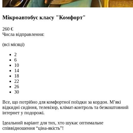
Мікроавтобус класу "Комфорт"
260 €
Числа відправлення:
(всі місяці)
2
6
10
14
18
22
26
30
Все, що потрібно для комфортної
поїздки
за кордон. М’які
відкидні сидіння,
телевізор,
клімат-контроль та безкоштовний
інтернет у подорожі.
Ідеальний варіант для тих, хто шукає оптимальне
співвідношення “ціна-якість”!