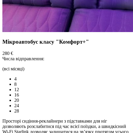
Мікроавтобус класу "Комфорт+"
280 €
Числа відправлення:
(всі місяці)
4
8
12
16
20
24
28
Просторі сидіння-реклайнери з підставками для ніг
дозволяють розслабитися під час всієї поїздки, а швидкісний
Wi-Fi Starlink дозволяє залишатися на зв’язку протягом усього