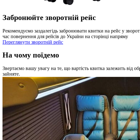
Забронюйте зворотній рейс
Рекомендуємо заздалегідь забронювати квитки на рейс у зворот
час повернення для рейсів до України на сторінці напряму
Переглянути зворотній рейс
На чому поїдемо
Звертаємо вашу увагу на те, що вартість квитка залежить від о
зайняте.