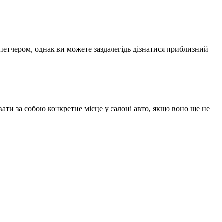
спетчером, однак ви можете заздалегідь дізнатися приблизний
ати за собою конкретне місце у салоні авто, якщо воно ще не