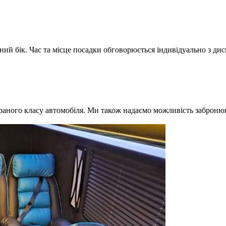
ний бік. Час та місце посадки обговорюється індивідуально з ди
браного класу автомобіля. Ми також надаємо можливість забронюв