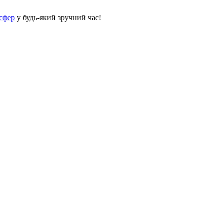
сфер
у будь-який зручний час!