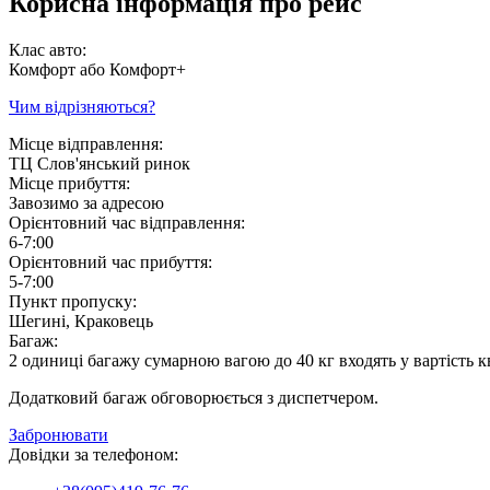
Корисна інформація про рейс
Клас авто:
Комфорт або Комфорт+
Чим відрізняються?
Місце відправлення:
ТЦ Слов'янський ринок
Місце прибуття:
Завозимо за адресою
Орієнтовний час відправлення:
6-7:00
Орієнтовний час прибуття:
5-7:00
Пункт пропуску:
Шегині, Краковець
Багаж:
2 одиниці багажу сумарною вагою до 40 кг входять у вартість к
Додатковий багаж обговорюється з диспетчером.
Забронювати
Довідки за телефоном: