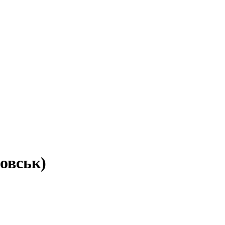
овськ)