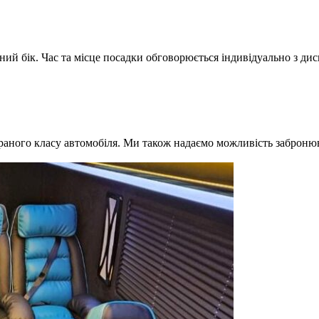
ний бік. Час та місце посадки обговорюється індивідуально з ди
браного класу автомобіля. Ми також надаємо можливість забронюв