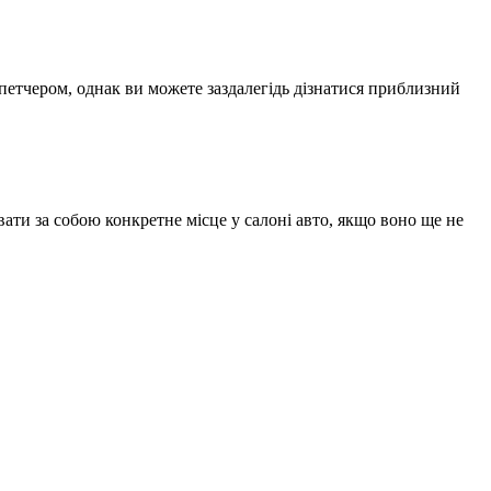
спетчером, однак ви можете заздалегідь дізнатися приблизний
ати за собою конкретне місце у салоні авто, якщо воно ще не