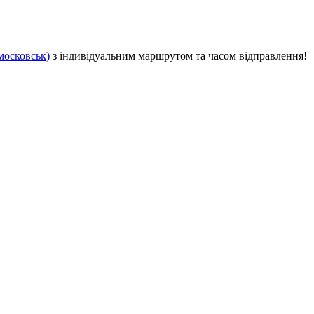
московськ)
з індивідуальним маршрутом та часом відправлення!