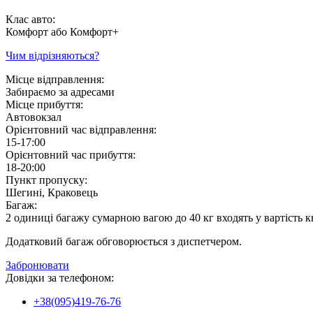
Клас авто:
Комфорт або Комфорт+
Чим відрізняються?
Місце відправлення:
Забираємо за адресами
Місце прибуття:
Автовокзал
Орієнтовний час відправлення:
15-17:00
Орієнтовний час прибуття:
18-20:00
Пункт пропуску:
Шегині, Краковець
Багаж:
2 одиниці багажу сумарною вагою до 40 кг входять у вартість к
Додатковий багаж обговорюється з диспетчером.
Забронювати
Довідки за телефоном:
+38(095)419-76-76