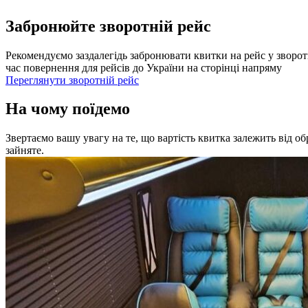
Забронюйте зворотній рейс
Рекомендуємо заздалегідь забронювати квитки на рейс у зворот
час повернення для рейсів до України на сторінці напряму
Переглянути зворотній рейс
На чому поїдемо
Звертаємо вашу увагу на те, що вартість квитка залежить від о
зайняте.