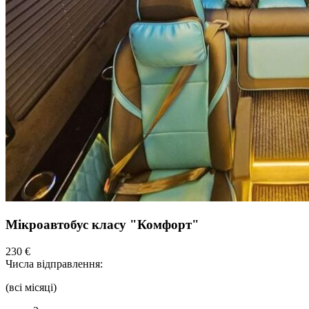
Мікроавтобус класу "Комфорт"
230 €
Числа відправлення:
(всі місяці)