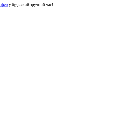
сфер
у будь-який зручний час!