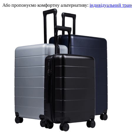
Або пропонуємо комфортну альтернативу:
індивідуальний тран