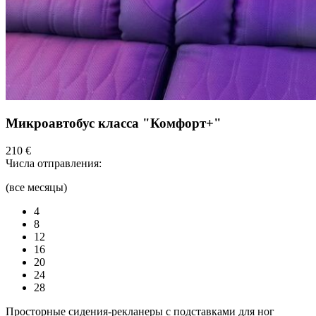
Микроавтобус класса "Комфорт+"
210 €
Числа отправления:
(все месяцы)
4
8
12
16
20
24
28
Просторные сидения-рекланеры с подставками для ног