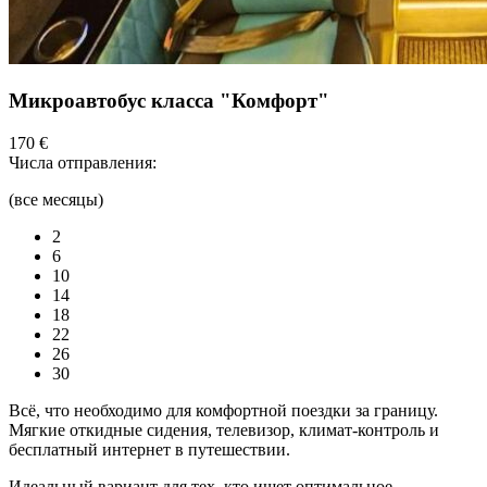
Микроавтобус класса "Комфорт"
170 €
Числа отправления:
(все месяцы)
2
6
10
14
18
22
26
30
Всё, что необходимо для комфортной поездки за границу.
Мягкие откидные сидения, телевизор, климат-контроль и
бесплатный интернет в путешествии.
Идеальный вариант для тех, кто ищет оптимальное