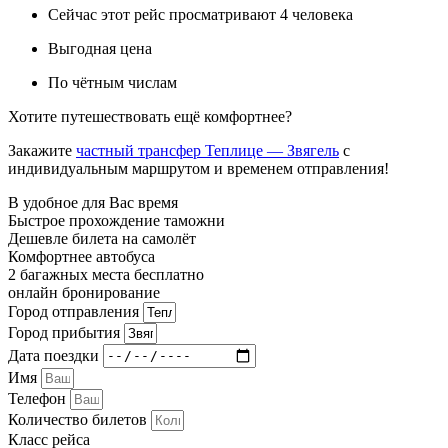
Сейчас этот рейс просматривают 4 человека
Выгодная цена
По чётным числам
Хотите путешествовать ещё комфортнее?
Закажите
частный трансфер Теплице — Звягель
с
индивидуальным маршрутом и временем отправления!
В удобное для Вас время
Быстрое прохождение таможни
Дешевле билета на самолёт
Комфортнее автобуса
2 багажных места бесплатно
онлайн бронирование
Город отправления
Город прибытия
Дата поездки
Имя
Телефон
Количество билетов
Класс рейса