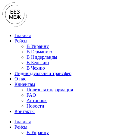
Перейти
к
содержимому
Главная
Рейсы
В Украину
В Германию
В Нидерланды
В Бельгию
В Чехию
Индивидуальный трансфер
О нас
Клиентам
Полезная информация
FAQ
Автопарк
Новости
Контакты
Главная
Рейсы
В Украину