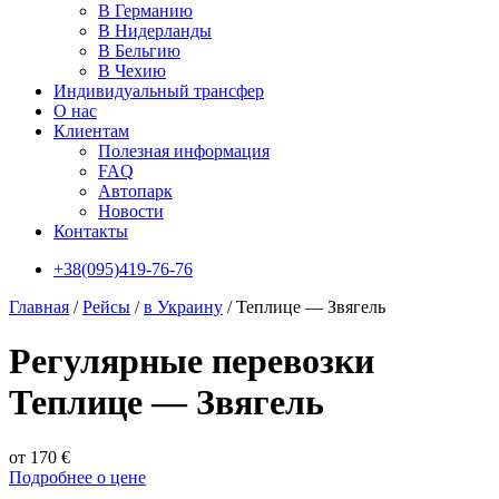
В Германию
В Нидерланды
В Бельгию
В Чехию
Индивидуальный трансфер
О нас
Клиентам
Полезная информация
FAQ
Автопарк
Новости
Контакты
+38(095)419-76-76
Главная
/
Рейсы
/
в Украину
/
Теплице — Звягель
Регулярные перевозки
Теплице — Звягель
от 170 €
Подробнее о цене