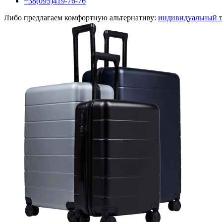
+38(095)419-76-76
Либо предлагаем комфортную альтернативу:
индивидуальный 