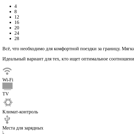
4
8
12
16
20
24
28
Всё, что необходимо для комфортной поездки за границу. Мягк
Идеальный вариант для тех, кто ищет оптимальное соотношени
Wi-Fi
TV
Климат-контроль
Места для зарядных