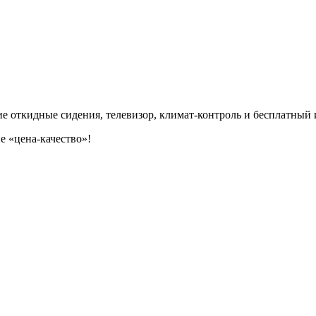
ие откидные сидения, телевизор, климат-контроль и бесплатный 
е «цена-качество»!