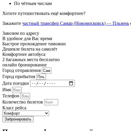
По чётным числам
Хотите путешествовать ещё комфортнее?
Закажите
частный трансфер Самар (Новомосковск) — Пльзень
Завозим по адресу
В удобное для Вас время
Быстрое прохождение таможни
Дешевле билета на самолёт
Комфортнее автобуса
2 багажных места бесплатно
онлайн бронирование
Город отправления
Город прибытия
Дата поездки
Имя
Телефон
Количество билетов
Класс рейса
Забронировать