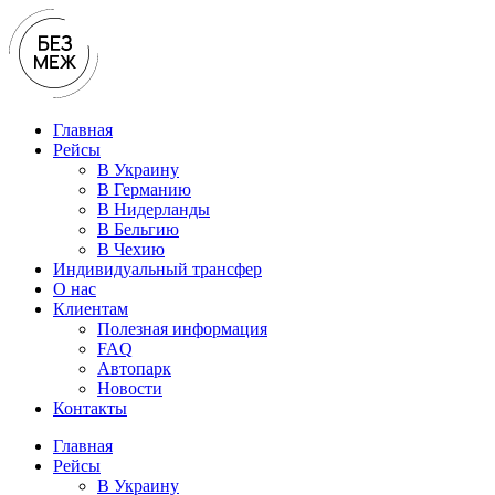
Перейти
к
содержимому
Главная
Рейсы
В Украину
В Германию
В Нидерланды
В Бельгию
В Чехию
Индивидуальный трансфер
О нас
Клиентам
Полезная информация
FAQ
Автопарк
Новости
Контакты
Главная
Рейсы
В Украину