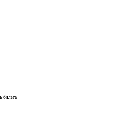
ь билета