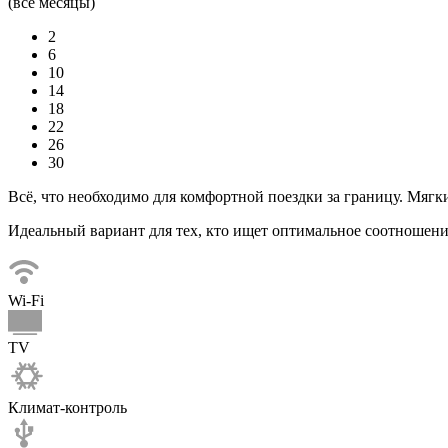
(все месяцы)
2
6
10
14
18
22
26
30
Всё, что необходимо для комфортной поездки за границу. Мягк
Идеальный вариант для тех, кто ищет оптимальное соотношени
Wi-Fi
TV
Климат-контроль