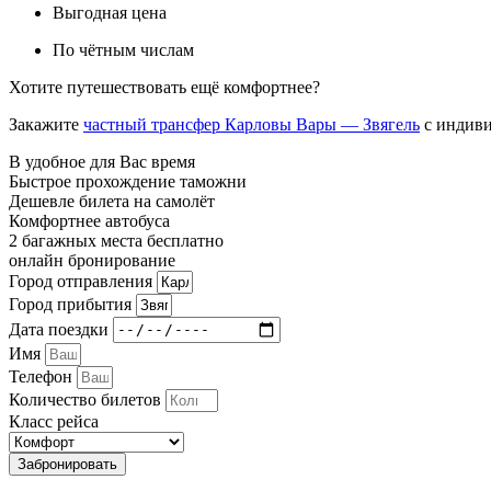
Выгодная цена
По чётным числам
Хотите путешествовать ещё комфортнее?
Закажите
частный трансфер Карловы Вары — Звягель
с индиви
В удобное для Вас время
Быстрое прохождение таможни
Дешевле билета на самолёт
Комфортнее автобуса
2 багажных места бесплатно
онлайн бронирование
Город отправления
Город прибытия
Дата поездки
Имя
Телефон
Количество билетов
Класс рейса
Забронировать