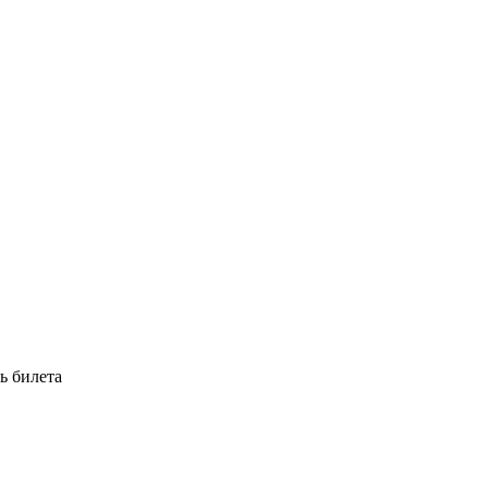
ь билета