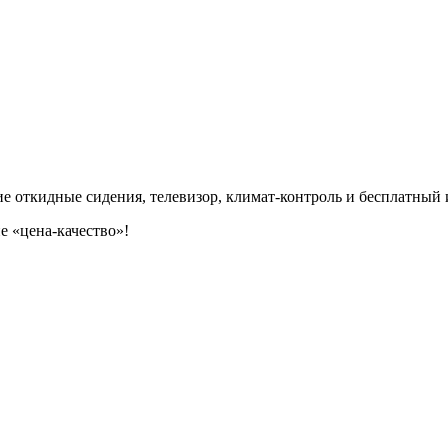
ие откидные сидения, телевизор, климат-контроль и бесплатный 
е «цена-качество»!