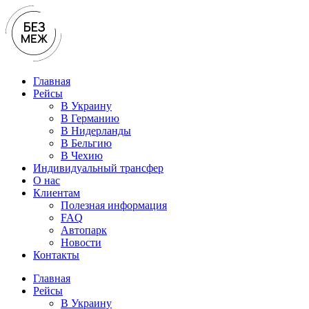
Перейти
к
содержимому
Главная
Рейсы
В Украину
В Германию
В Нидерланды
В Бельгию
В Чехию
Индивидуальный трансфер
О нас
Клиентам
Полезная информация
FAQ
Автопарк
Новости
Контакты
Главная
Рейсы
В Украину