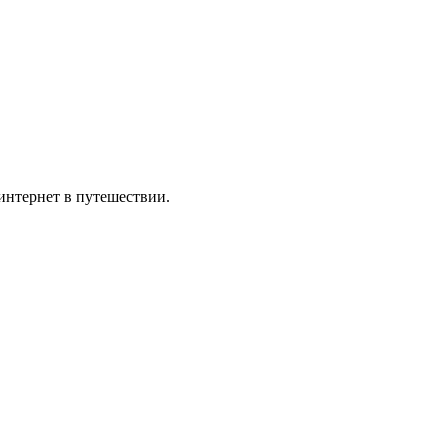
интернет в путешествии.