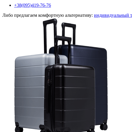
+38(095)419-76-76
Либо предлагаем комфортную альтернативу:
индивидуальный 