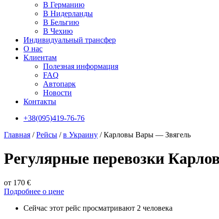
В Германию
В Нидерланды
В Бельгию
В Чехию
Индивидуальный трансфер
О нас
Клиентам
Полезная информация
FAQ
Автопарк
Новости
Контакты
+38(095)419-76-76
Главная
/
Рейсы
/
в Украину
/
Карловы Вары — Звягель
Регулярные перевозки Карло
от 170 €
Подробнее о цене
Сейчас этот рейс просматривают 2 человека