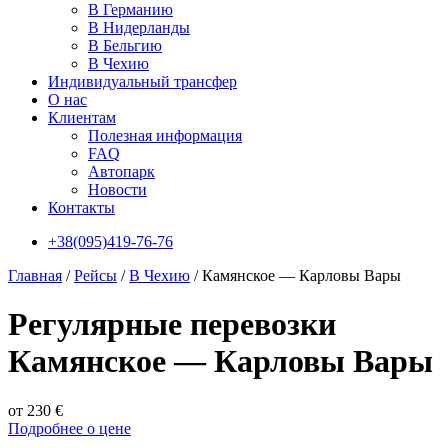
В Германию
В Нидерланды
В Бельгию
В Чехию
Индивидуальный трансфер
О нас
Клиентам
Полезная информация
FAQ
Автопарк
Новости
Контакты
+38(095)419-76-76
Главная
/
Рейсы
/
В Чехию
/
Камянское — Карловы Вары
Регулярные перевозки
Камянское — Карловы Вары
от 230 €
Подробнее о цене