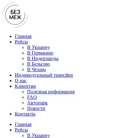
Перейти
к
содержимому
Главная
Рейсы
В Украину
В Германию
В Нидерланды
В Бельгию
В Чехию
Индивидуальный трансфер
О нас
Клиентам
Полезная информация
FAQ
Автопарк
Новости
Контакты
Главная
Рейсы
В Украину