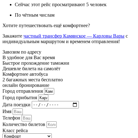
Сейчас этот рейс просматривают 5 человек
По чётным числам
Хотите путешествовать ещё комфортнее?
Закажите
частный трансфер Камянское — Карловы Вары
с
индивидуальным маршрутом и временем отправления!
Завозим по адресу
В удобное для Вас время
Быстрое прохождение таможни
Дешевле билета на самолёт
Комфортнее автобуса
2 багажных места бесплатно
онлайн бронирование
Город отправления
Город прибытия
Дата поездки
Имя
Телефон
Количество билетов
Класс рейса