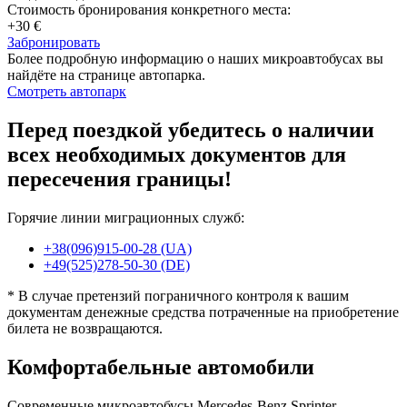
Стоимость бронирования конкретного места:
+30 €
Забронировать
Более подробную информацию о наших микроавтобусах вы
найдёте на странице автопарка.
Смотреть автопарк
Перед поездкой убедитесь о наличии
всех необходимых документов для
пересечения границы!
Горячие линии миграционных служб:
+38(096)915-00-28 (UA)
+49(525)278-50-30 (DE)
* В случае претензий пограничного контроля к вашим
документам денежные средства потраченные на приобретение
билета не возвращаются.
Комфортабельные автомобили
Современные микроавтобусы Mercedes-Benz Sprinter,