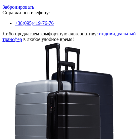
Забронировать
Справки по телефону:
+38(095)419-76-76
Либо предлагаем комфортную альтернативу:
индивидуальный
трансфер
в любое удобное время!