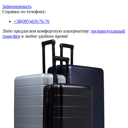
Забронировать
Справки по телефону:
+38(095)419-76-76
Либо предлагаем комфортную альтернативу:
индивидуальный
трансфер
в любое удобное время!