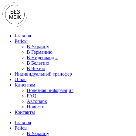
Перейти
к
содержимому
Главная
Рейсы
В Украину
В Германию
В Нидерланды
В Бельгию
В Чехию
Индивидуальный трансфер
О нас
Клиентам
Полезная информация
FAQ
Автопарк
Новости
Контакты
Главная
Рейсы
В Украину