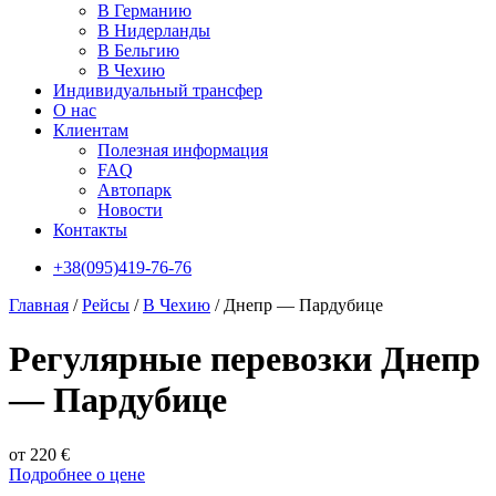
В Германию
В Нидерланды
В Бельгию
В Чехию
Индивидуальный трансфер
О нас
Клиентам
Полезная информация
FAQ
Автопарк
Новости
Контакты
+38(095)419-76-76
Главная
/
Рейсы
/
В Чехию
/
Днепр — Пардубице
Регулярные перевозки Днепр
— Пардубице
от 220 €
Подробнее о цене