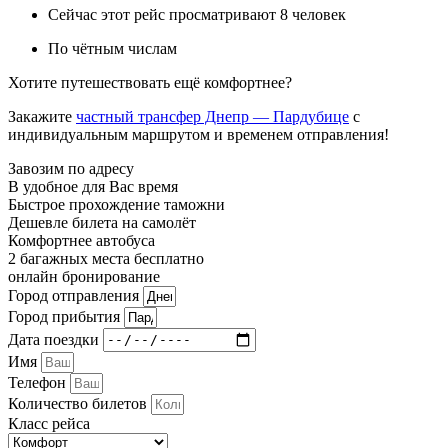
Сейчас этот рейс просматривают 8 человек
По чётным числам
Хотите путешествовать ещё комфортнее?
Закажите
частный трансфер Днепр — Пардубице
с
индивидуальным маршрутом и временем отправления!
Завозим по адресу
В удобное для Вас время
Быстрое прохождение таможни
Дешевле билета на самолёт
Комфортнее автобуса
2 багажных места бесплатно
онлайн бронирование
Город отправления
Город прибытия
Дата поездки
Имя
Телефон
Количество билетов
Класс рейса