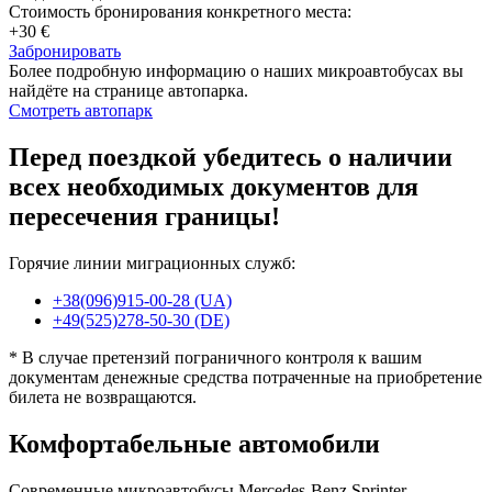
Стоимость бронирования конкретного места:
+30 €
Забронировать
Более подробную информацию о наших микроавтобусах вы
найдёте на странице автопарка.
Смотреть автопарк
Перед поездкой убедитесь о наличии
всех необходимых документов для
пересечения границы!
Горячие линии миграционных служб:
+38(096)915-00-28 (UA)
+49(525)278-50-30 (DE)
* В случае претензий пограничного контроля к вашим
документам денежные средства потраченные на приобретение
билета не возвращаются.
Комфортабельные автомобили
Современные микроавтобусы Mercedes-Benz Sprinter,