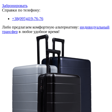
Забронировать
Справки по телефону:
+38(095)419-76-76
Либо предлагаем комфортную альтернативу:
индивидуальный
трансфер
в любое удобное время!