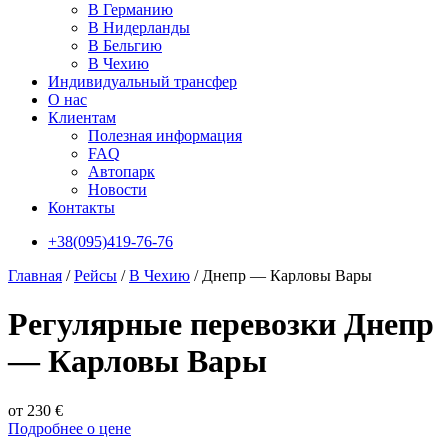
В Германию
В Нидерланды
В Бельгию
В Чехию
Индивидуальный трансфер
О нас
Клиентам
Полезная информация
FAQ
Автопарк
Новости
Контакты
+38(095)419-76-76
Главная
/
Рейсы
/
В Чехию
/
Днепр — Карловы Вары
Регулярные перевозки Днепр
— Карловы Вары
от 230 €
Подробнее о цене