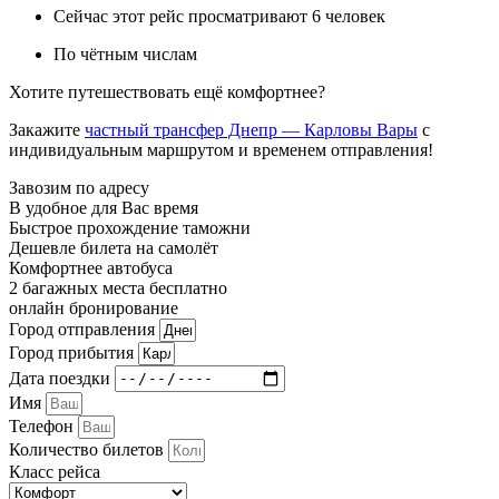
Сейчас этот рейс просматривают 6 человек
По чётным числам
Хотите путешествовать ещё комфортнее?
Закажите
частный трансфер Днепр — Карловы Вары
с
индивидуальным маршрутом и временем отправления!
Завозим по адресу
В удобное для Вас время
Быстрое прохождение таможни
Дешевле билета на самолёт
Комфортнее автобуса
2 багажных места бесплатно
онлайн бронирование
Город отправления
Город прибытия
Дата поездки
Имя
Телефон
Количество билетов
Класс рейса