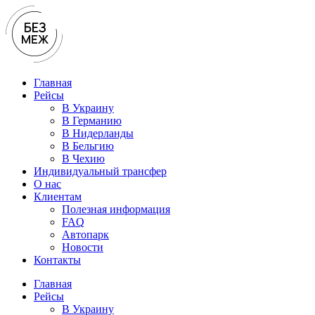
Перейти
к
содержимому
Главная
Рейсы
В Украину
В Германию
В Нидерланды
В Бельгию
В Чехию
Индивидуальный трансфер
О нас
Клиентам
Полезная информация
FAQ
Автопарк
Новости
Контакты
Главная
Рейсы
В Украину