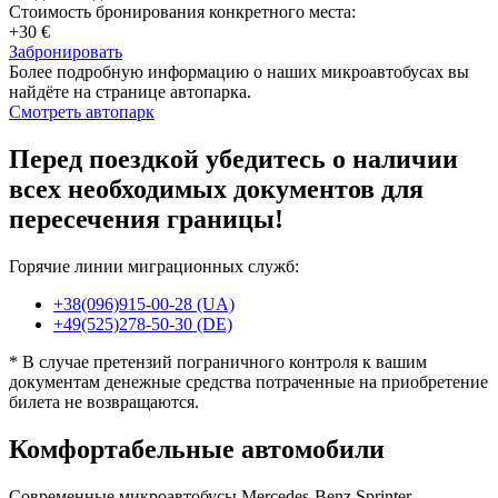
Стоимость бронирования конкретного места:
+30 €
Забронировать
Более подробную информацию о наших микроавтобусах вы
найдёте на странице автопарка.
Смотреть автопарк
Перед поездкой убедитесь о наличии
всех необходимых документов для
пересечения границы!
Горячие линии миграционных служб:
+38(096)915-00-28 (UA)
+49(525)278-50-30 (DE)
* В случае претензий пограничного контроля к вашим
документам денежные средства потраченные на приобретение
билета не возвращаются.
Комфортабельные автомобили
Современные микроавтобусы Mercedes-Benz Sprinter,