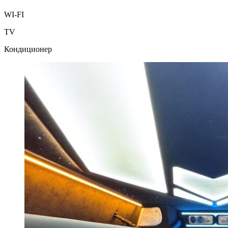
WI-FI
TV
Кондиционер