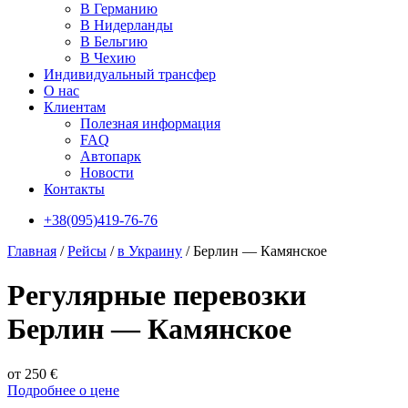
В Германию
В Нидерланды
В Бельгию
В Чехию
Индивидуальный трансфер
О нас
Клиентам
Полезная информация
FAQ
Автопарк
Новости
Контакты
+38(095)419-76-76
Главная
/
Рейсы
/
в Украину
/
Берлин — Камянское
Регулярные перевозки
Берлин — Камянское
от 250 €
Подробнее о цене