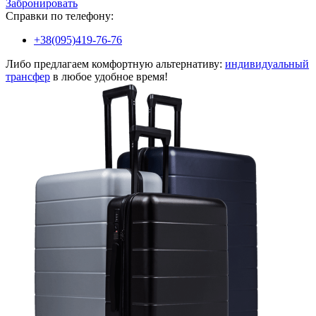
Забронировать
Справки по телефону:
+38(095)419-76-76
Либо предлагаем комфортную альтернативу:
индивидуальный
трансфер
в любое удобное время!