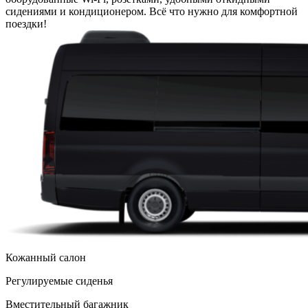
сидениями и кондиционером. Всё что нужно для комфортной
поездки!
Кожанный салон
Регулируемые сиденья
Вместительный багажник