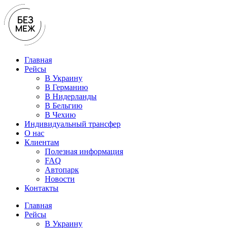
Перейти
к
содержимому
Главная
Рейсы
В Украину
В Германию
В Нидерланды
В Бельгию
В Чехию
Индивидуальный трансфер
О нас
Клиентам
Полезная информация
FAQ
Автопарк
Новости
Контакты
Главная
Рейсы
В Украину