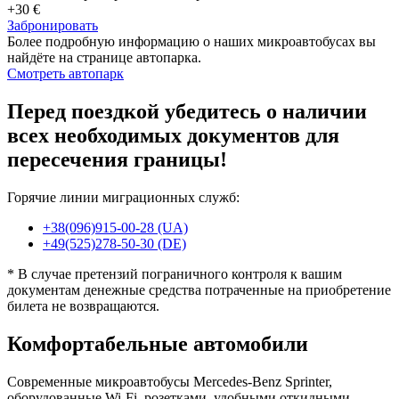
+30 €
Забронировать
Более подробную информацию о наших микроавтобусах вы
найдёте на странице автопарка.
Смотреть автопарк
Перед поездкой убедитесь о наличии
всех необходимых документов для
пересечения границы!
Горячие линии миграционных служб:
+38(096)915-00-28 (UA)
+49(525)278-50-30 (DE)
* В случае претензий пограничного контроля к вашим
документам денежные средства потраченные на приобретение
билета не возвращаются.
Комфортабельные автомобили
Современные микроавтобусы Mercedes-Benz Sprinter,
оборудованные Wi-Fi, розетками, удобными откидными