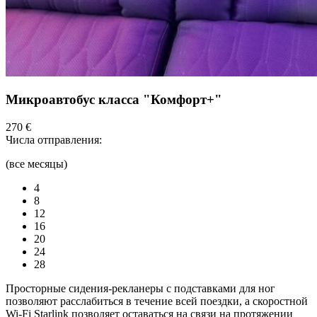
Микроавтобус класса "Комфорт+"
270 €
Числа отправления:
(все месяцы)
4
8
12
16
20
24
28
Просторные сидения-рекланеры с подставками для ног
позволяют расслабиться в течение всей поездки, а скоростной
Wi-Fi Starlink позволяет оставаться на связи на протяжении